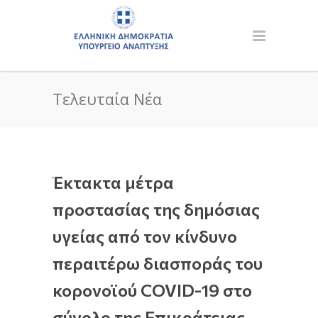
Τελευταία Νέα
Έκτακτα μέτρα
προστασίας της δημόσιας
υγείας από τον κίνδυνο
περαιτέρω διασποράς του
κορονοϊού COVID-19 στο
σύνολο της Επικράτειας