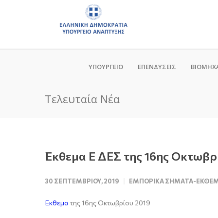
ΥΠΟΥΡΓΕΙΟ
ΕΠΕΝΔΥΣΕΙΣ
ΒΙΟΜΗΧ
Τελευταία Νέα
Έκθεμα E ΔΕΣ της 16ης Οκτωβρ
30 ΣΕΠΤΕΜΒΡΊΟΥ, 2019
ΕΜΠΟΡΙΚΆ ΣΉΜΑΤΑ-ΕΚΘΈ
Έκθεμα
της 16ης Οκτωβρίου 2019