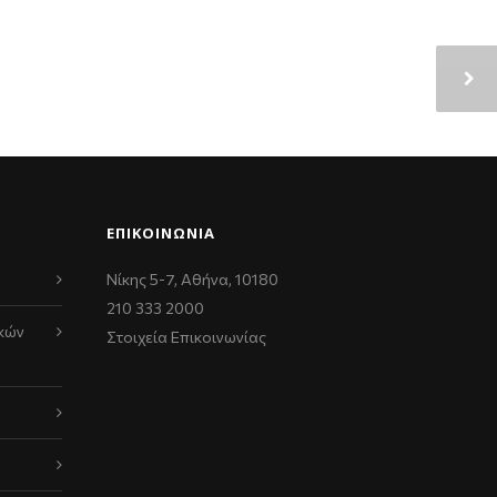
ΕΠΙΚΟΙΝΩΝΊΑ
Νίκης 5-7, Αθήνα, 10180
210 333 2000
κών
Στοιχεία Επικοινωνίας