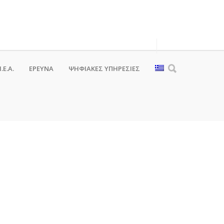
.Ε.Α.
ΕΡΕΥΝΑ
ΨΗΦΙΑΚΈΣ ΥΠΗΡΕΣΊΕΣ