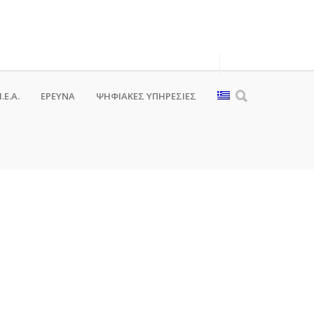
.Ε.Α.
ΕΡΕΥΝΑ
ΨΗΦΙΑΚΈΣ ΥΠΗΡΕΣΊΕΣ