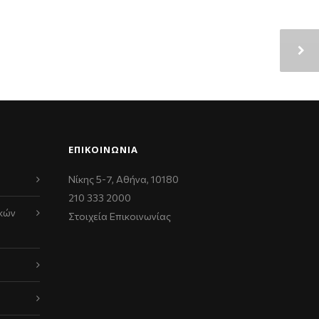
ΕΠΙΚΟΙΝΩΝΊΑ
Νίκης 5-7, Αθήνα, 10180
210 333 2000
κών
Στοιχεία Επικοινωνίας