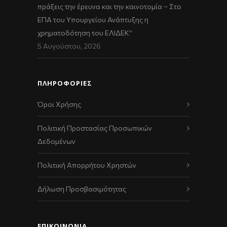
πράξεις την έρευνα και την καινοτομία – Στο
ΕΠΑ του Υπουργείου Ανάπτυξης η
χρηματοδότηση του ΕΛΙΔΕΚ”
5 Αυγούστου, 2026
ΠΛΗΡΟΦΟΡΙΕΣ
Όροι Χρήσης
Πολιτική Προστασίας Προσωπικών
Δεδομένων
Πολιτική Απορρήτου Χρηστών
Δήλωση Προσβασιμότητας
ΕΠΙΚΟΙΝΩΝΊΑ