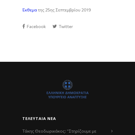
Έκθεμα
της 25ης Σεπτεμβρίου 2019
Facebook
Twitter
ΤΕΛΕΥΤΑΊΑ ΝΈΑ
Τάκης Θεοδωρικάκος: “Στηρίζουμε με