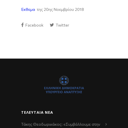
Έκθεμα
της 20ης Νοεμβρίου 2018
Facebook
Twitter
ΤΕΛΕΥΤΑΊΑ ΝΈΑ
Τάκης Θεοδωρικάκος: «Συμβάλλουμε στην