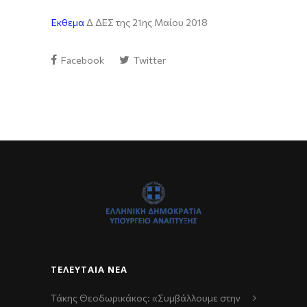
Έκθεμα
Δ ΔΕΣ της 21ης Μαίου 2018
Facebook
Twitter
ΤΕΛΕΥΤΑΊΑ ΝΈΑ
Τάκης Θεοδωρικάκος: «Συμβάλλουμε στην