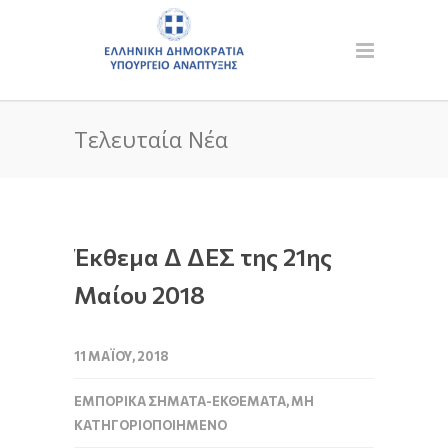
Τελευταία Νέα
Έκθεμα Δ ΔΕΣ της 21ης
Μαίου 2018
11 ΜΑΪ́ΟΥ, 2018
ΕΜΠΟΡΙΚΆ ΣΉΜΑΤΑ-ΕΚΘΈΜΑΤΑ
,
ΜΗ
ΚΑΤΗΓΟΡΙΟΠΟΙΗΜΈΝΟ