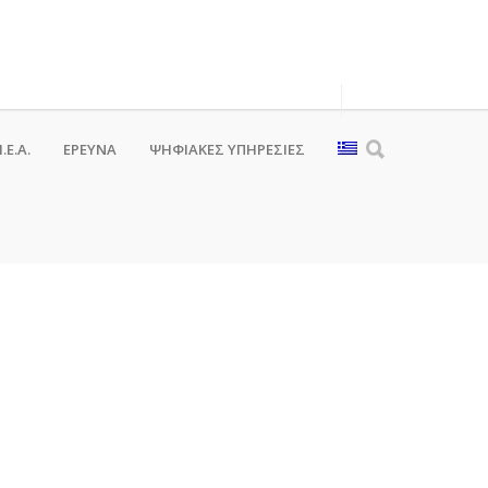
.Ε.Α.
ΕΡΕΥΝΑ
ΨΗΦΙΑΚΈΣ ΥΠΗΡΕΣΊΕΣ