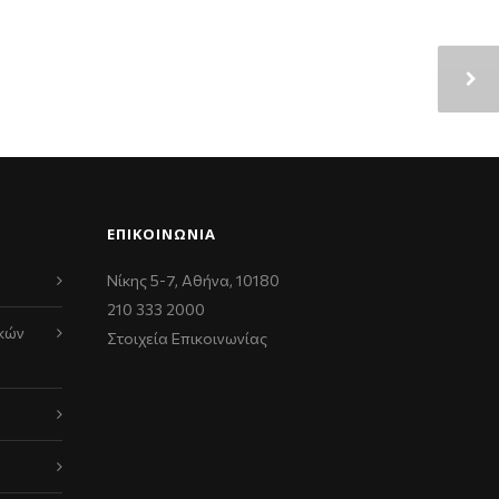
ΕΠΙΚΟΙΝΩΝΊΑ
Νίκης 5-7, Αθήνα, 10180
210 333 2000
κών
Στοιχεία Επικοινωνίας