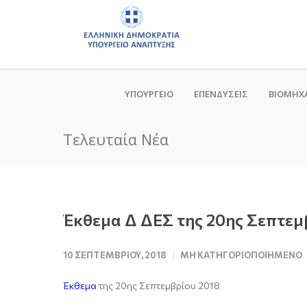
ΥΠΟΥΡΓΕΙΟ
ΕΠΕΝΔΥΣΕΙΣ
ΒΙΟΜΗΧ
Τελευταία Νέα
Έκθεμα Δ ΔΕΣ της 20ης Σεπτεμ
10 ΣΕΠΤΕΜΒΡΊΟΥ, 2018
ΜΗ ΚΑΤΗΓΟΡΙΟΠΟΙΗΜΈΝΟ
Έκθεμα
της 20ης Σεπτεμβρίου 2018