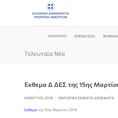
ΥΠΟΥΡΓΕΙΟ
ΕΠΕΝΔΥΣΕΙΣ
ΒΙΟΜΗΧ
Τελευταία Νέα
Έκθεμα Δ ΔΕΣ της 15ης Μαρτίο
6 ΜΑΡΤΊΟΥ, 2018
ΕΜΠΟΡΙΚΆ ΣΉΜΑΤΑ-ΕΚΘΈΜΑΤΑ
Έκθεμα
της 15ης Μαρτίου 2018