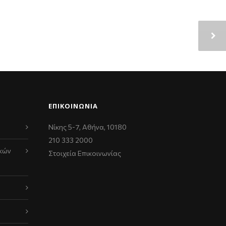
ΕΠΙΚΟΙΝΩΝΊΑ
Νίκης 5-7, Αθήνα, 10180
210 333 2000
κών
Στοιχεία Επικοινωνίας