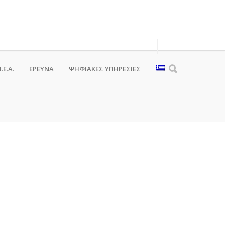
.Ε.Α.
ΕΡΕΥΝΑ
ΨΗΦΙΑΚΈΣ ΥΠΗΡΕΣΊΕΣ