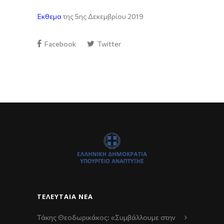
Έκθεμα
της 5ης Δεκεμβρίου 2019
Facebook
Twitter
ΤΕΛΕΥΤΑΊΑ ΝΈΑ
Τάκης Θεοδωρικάκος: «Συμβάλλουμε στην