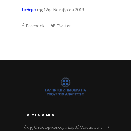
Έκθεμα
της 12ης Νοεμβρίου 2019
Facebook
Twitter
ΤΕΛΕΥΤΑΊΑ ΝΈΑ
Τάκης Θεοδωρικάκος: «Συμβάλλουμε στην