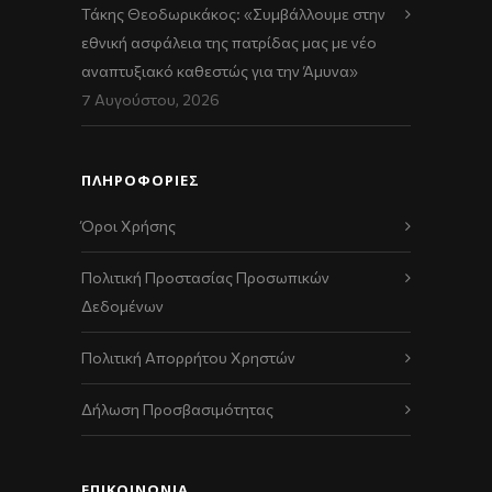
Τάκης Θεοδωρικάκος: «Συμβάλλουμε στην
εθνική ασφάλεια της πατρίδας μας με νέο
αναπτυξιακό καθεστώς για την Άμυνα»
7 Αυγούστου, 2026
ΠΛΗΡΟΦΟΡΙΕΣ
Όροι Χρήσης
Πολιτική Προστασίας Προσωπικών
Δεδομένων
Πολιτική Απορρήτου Χρηστών
Δήλωση Προσβασιμότητας
ΕΠΙΚΟΙΝΩΝΊΑ