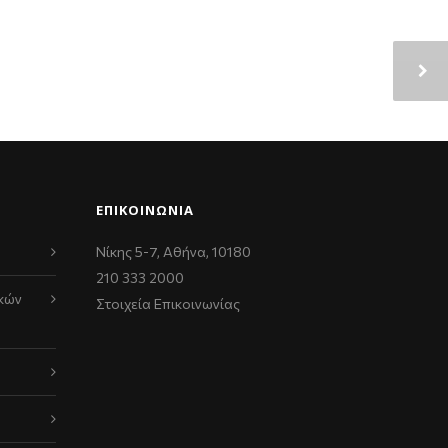
ΕΠΙΚΟΙΝΩΝΊΑ
Νίκης 5-7, Αθήνα, 10180
210 333 2000
κών
Στοιχεία Επικοινωνίας