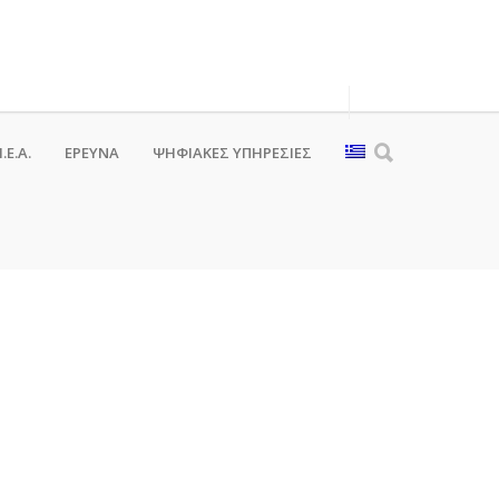
.Ε.Α.
ΕΡΕΥΝΑ
ΨΗΦΙΑΚΈΣ ΥΠΗΡΕΣΊΕΣ