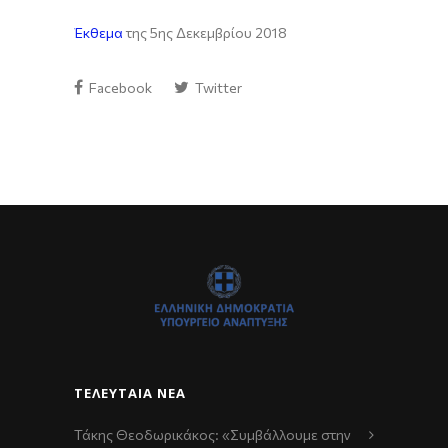
Έκθεμα
της 5ης Δεκεμβρίου 2018
Facebook
Twitter
ΤΕΛΕΥΤΑΊΑ ΝΈΑ
Τάκης Θεοδωρικάκος: «Συμβάλλουμε στην