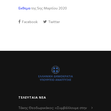
Έκθεμα
της 5ης Μαρτίου 2020
Facebook
Twitter
ΤΕΛΕΥΤΑΊΑ ΝΈΑ
Τάκης Θεοδωρικάκος: «Συμβάλλουμε στην