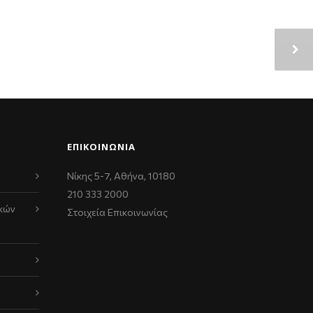
ΕΠΙΚΟΙΝΩΝΊΑ
Νίκης 5-7, Αθήνα, 10180
210 333 2000
κών
Στοιχεία Επικοινωνίας