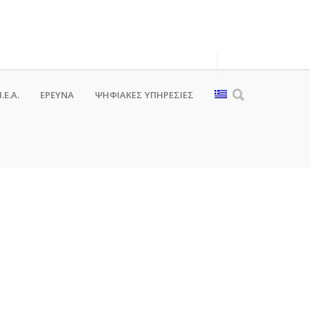
.Ε.Α.
ΕΡΕΥΝΑ
ΨΗΦΙΑΚΈΣ ΥΠΗΡΕΣΊΕΣ