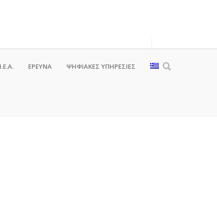
.Ε.Α.
ΕΡΕΥΝΑ
ΨΗΦΙΑΚΈΣ ΥΠΗΡΕΣΊΕΣ