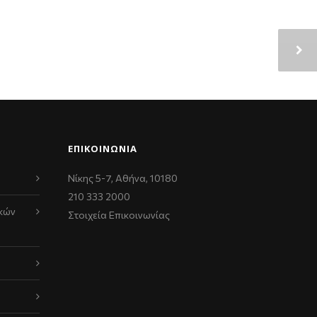
ΕΠΙΚΟΙΝΩΝΊΑ
Νίκης 5-7, Αθήνα, 10180
210 333 2000
κών
Στοιχεία Επικοινωνίας