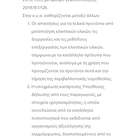
2019/87/GR.
Στην κ.υ.α. καθορίζονται μεταξύ άλλων:
Οι απαιτήσεις για τα τελικά προϊόντα από
μεταποίηση ελαστικών υλικών, τις
διεργασίες και τις μεθόδους
επεξεργασίας των ελαστικών υλικών,
σύμφωνα με τα κατάλληλα πρότυπα που
προτείνονται, ανάλογα με τη χρήση που
προορίζονται τα προϊόντα αυτά και την
τήρηση της περιβαλλοντικής νομοθεσίας.
Η υποχρέωση κατάρτισης Υπεύθυνης
Δήλωσης από τους παραγωγούς, με
στοιχεία ιχνηλασιμότητας, η οποία
συνοδεύεται από τα κατάλληλα
πιστοποιητικά που εκδίδονται από
οργανισμούς αξιολόγησης της
συμμόρφωσης, διαπιστευμένους από το