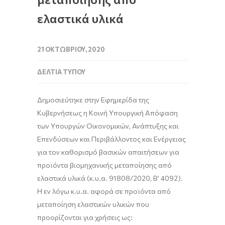
ελαστικά υλικά
21 ΟΚΤΩΒΡΊΟΥ, 2020
ΔΕΛΤΊΑ ΤΎΠΟΥ
Δημοσιεύτηκε στην Εφημερίδα της
Κυβερνήσεως η Κοινή Υπουργική Απόφαση
των Υπουργών Οικονομικών, Ανάπτυξης και
Επενδύσεων και Περιβάλλοντος και Ενέργειας
για τον καθορισμό βασικών απαιτήσεων για
προϊόντα βιομηχανικής μεταποίησης από
ελαστικά υλικά (κ.υ.α. 91808/2020, Β’ 4092).
Η εν λόγω κ.υ.α. αφορά σε προϊόντα από
μεταποίηση ελαστικών υλικών που
προορίζονται για χρήσεις ως: