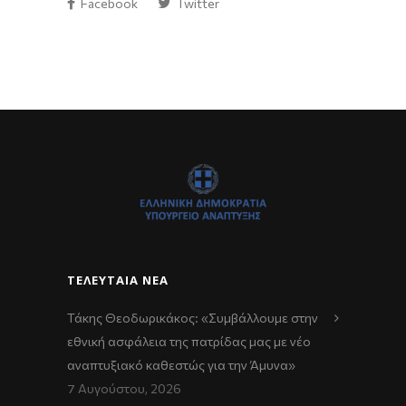
Facebook
Twitter
ΤΕΛΕΥΤΑΊΑ ΝΈΑ
Τάκης Θεοδωρικάκος: «Συμβάλλουμε στην
εθνική ασφάλεια της πατρίδας μας με νέο
αναπτυξιακό καθεστώς για την Άμυνα»
7 Αυγούστου, 2026