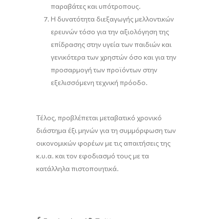
παραβάτες και υπότροπους.
Η δυνατότητα διεξαγωγής μελλοντικών
ερευνών τόσο για την αξιολόγηση της
επίδρασης στην υγεία των παιδιών και
γενικότερα των χρηστών όσο και για την
προσαρμογή των προϊόντων στην
εξελισσόμενη τεχνική πρόοδο.
Τέλος, προβλέπεται μεταβατικό χρονικό
διάστημα έξι μηνών για τη συμμόρφωση των
οικονομικών φορέων με τις απαιτήσεις της
κ.υ.α. και τον εφοδιασμό τους με τα
κατάλληλα πιστοποιητικά.