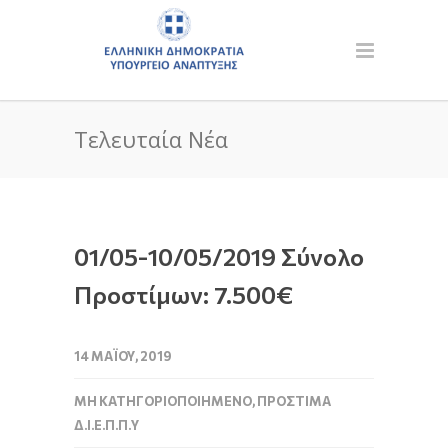
Τελευταία Νέα
01/05-10/05/2019 Σύνολο
Προστίμων: 7.500€
14 ΜΑΪ́ΟΥ, 2019
ΜΗ ΚΑΤΗΓΟΡΙΟΠΟΙΗΜΈΝΟ
,
ΠΡΌΣΤΙΜΑ
Δ.Ι.Ε.Π.Π.Υ