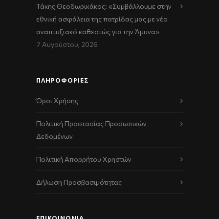
Τάκης Θεοδωρικάκος: «Συμβάλλουμε στην
εθνική ασφάλεια της πατρίδας μας με νέο
αναπτυξιακό καθεστώς για την Άμυνα»
7 Αυγούστου, 2026
ΠΛΗΡΟΦΟΡΙΕΣ
Όροι Χρήσης
Πολιτική Προστασίας Προσωπικών
Δεδομένων
Πολιτική Απορρήτου Χρηστών
Δήλωση Προσβασιμότητας
ΕΠΙΚΟΙΝΩΝΊΑ