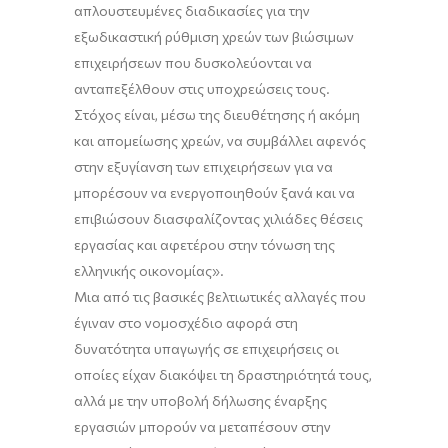
απλουστευμένες διαδικασίες για την
εξωδικαστική ρύθμιση χρεών των βιώσιμων
επιχειρήσεων που δυσκολεύονται να
ανταπεξέλθουν στις υποχρεώσεις τους.
Στόχος είναι, μέσω της διευθέτησης ή ακόμη
και απομείωσης χρεών, να συμβάλλει αφενός
στην εξυγίανση των επιχειρήσεων για να
μπορέσουν να ενεργοποιηθούν ξανά και να
επιβιώσουν διασφαλίζοντας χιλιάδες θέσεις
εργασίας και αφετέρου στην τόνωση της
ελληνικής οικονομίας».
Μια από τις βασικές βελτιωτικές αλλαγές που
έγιναν στο νομοσχέδιο αφορά στη
δυνατότητα υπαγωγής σε επιχειρήσεις οι
οποίες είχαν διακόψει τη δραστηριότητά τους,
αλλά με την υποβολή δήλωσης έναρξης
εργασιών μπορούν να μεταπέσουν στην