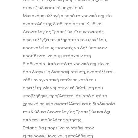
στον εξωδικαστικό μηχανισμό.
Μια ακόμη αλλαγή αφορά το χρονικό σημείο
αναστολής της διαδικασίας του Κώδικα
Δεοντολογίας Τραπεζών. Ο συντονιστής,
αφού ελέγξει την πληρότητα του φακέλου,
προσκαλεί τους πιστωτές να δηλώσουν αν
προτίθενται να συμμετάσχουν στη
διαδικασία. Από αυτό το χρονικό σημείο και
όσο διαρκεί η διαπραγμάτευση, αναστέλλεται
κάθε αναγκαστική εκτέλεση κατά του
οφειλέτη. Με νομοτεχνική βελτίωση που
υποβλήθηκε, προβλέπεται ότι από αυτό το
χρονικό σημείο αναστέλλεται και η διαδικασία
του Κώδικα Δεοντολογίας Τραπεζών και όχι
από την υποβολή της αίτησης.
Επίσης, θα μπορεί να ανατεθεί στον
εμπειρογνώμονα και η επαλήθευση