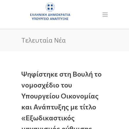
Τελευταία Νέα
Ψηφίστηκε στη Βουλή το
νομοσχέδιο του
Υπουργείου Οικονομίας
και Ανάπτυξης με τίτλο
«Εξωδικαστικός
μηχανισμός ρύθμισης