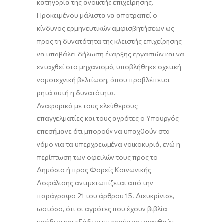
κατηγορία της ανοικτής επιχείρησης.
Προκειμένου μάλιστα να αποτραπεί ο
κίνδυνος ερμηνευτικών αμφισβητήσεων ως
προς τη δυνατότητα της κλειστής επιχείρησης
να υποβάλει δήλωση έναρξης εργασιών και να
ενταχθεί στο μηχανισμό, υποβλήθηκε σχετική
νομοτεχνική βελτίωση, όπου προβλέπεται
ρητά αυτή η δυνατότητα.
Αναφορικά με τους ελεύθερους
επαγγελματίες και τους αγρότες ο Υπουργός
επεσήμανε ότι μπορούν να υπαχθούν στο
νόμο για τα υπερχρεωμένα νοικοκυριά, ενώ η
περίπτωση των οφειλών τους προς το
Δημόσιο ή προς Φορείς Κοινωνικής
Ασφάλισης αντιμετωπίζεται από την
παράγραφο 21 του άρθρου 15. Διευκρίνισε,
ωστόσο, ότι οι αγρότες που έχουν βιβλία
εσόδων και εξόδων μπορούν να υπαχθούν