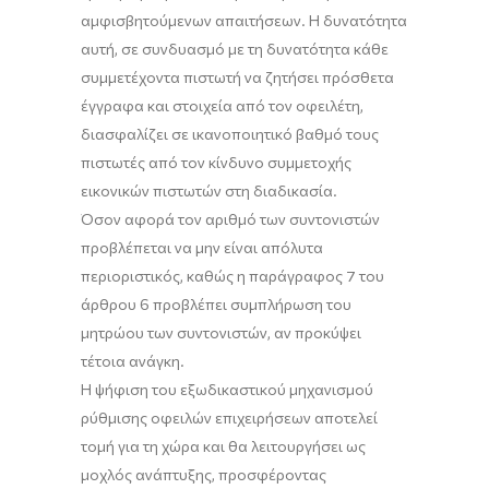
αμφισβητούμενων απαιτήσεων. Η δυνατότητα
αυτή, σε συνδυασμό με τη δυνατότητα κάθε
συμμετέχοντα πιστωτή να ζητήσει πρόσθετα
έγγραφα και στοιχεία από τον οφειλέτη,
διασφαλίζει σε ικανοποιητικό βαθμό τους
πιστωτές από τον κίνδυνο συμμετοχής
εικονικών πιστωτών στη διαδικασία.
Όσον αφορά τον αριθμό των συντονιστών
προβλέπεται να μην είναι απόλυτα
περιοριστικός, καθώς η παράγραφος 7 του
άρθρου 6 προβλέπει συμπλήρωση του
μητρώου των συντονιστών, αν προκύψει
τέτοια ανάγκη.
Η ψήφιση του εξωδικαστικού μηχανισμού
ρύθμισης οφειλών επιχειρήσεων αποτελεί
τομή για τη χώρα και θα λειτουργήσει ως
μοχλός ανάπτυξης, προσφέροντας