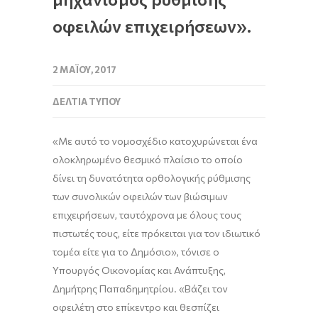
οφειλών επιχειρήσεων».
2 ΜΑΪ́ΟΥ, 2017
ΔΕΛΤΊΑ ΤΎΠΟΥ
«Με αυτό το νομοσχέδιο κατοχυρώνεται ένα
ολοκληρωμένο θεσμικό πλαίσιο το οποίο
δίνει τη δυνατότητα ορθολογικής ρύθμισης
των συνολικών οφειλών των βιώσιμων
επιχειρήσεων, ταυτόχρονα με όλους τους
πιστωτές τους, είτε πρόκειται για τον ιδιωτικό
τομέα είτε για το Δημόσιο», τόνισε ο
Υπουργός Οικονομίας και Ανάπτυξης,
Δημήτρης Παπαδημητρίου. «Βάζει τον
οφειλέτη στο επίκεντρο και θεσπίζει