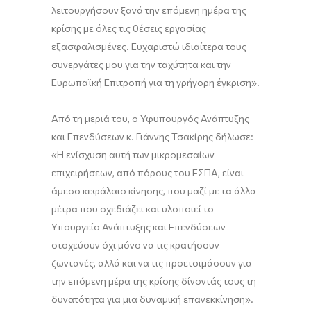
λειτουργήσουν ξανά την επόμενη ημέρα της
κρίσης με όλες τις θέσεις εργασίας
εξασφαλισμένες. Ευχαριστώ ιδιαίτερα τους
συνεργάτες μου για την ταχύτητα και την
Ευρωπαϊκή Επιτροπή για τη γρήγορη έγκριση».
Από τη μεριά του, ο Υφυπουργός Ανάπτυξης
και Επενδύσεων κ. Γιάννης Τσακίρης δήλωσε:
«Η ενίσχυση αυτή των μικρομεσαίων
επιχειρήσεων, από πόρους του ΕΣΠΑ, είναι
άμεσο κεφάλαιο κίνησης, που μαζί με τα άλλα
μέτρα που σχεδιάζει και υλοποιεί το
Υπουργείο Ανάπτυξης και Επενδύσεων
στοχεύουν όχι μόνο να τις κρατήσουν
ζωντανές, αλλά και να τις προετοιμάσουν για
την επόμενη μέρα της κρίσης δίνοντάς τους τη
δυνατότητα για μια δυναμική επανεκκίνηση».