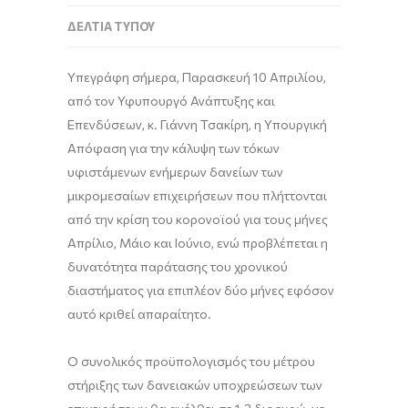
ΔΕΛΤΊΑ ΤΎΠΟΥ
Υπεγράφη σήμερα, Παρασκευή 10 Απριλίου,
από τον Υφυπουργό Ανάπτυξης και
Επενδύσεων, κ. Γιάννη Τσακίρη, η Υπουργική
Απόφαση για την κάλυψη των τόκων
υφιστάμενων ενήμερων δανείων των
μικρομεσαίων επιχειρήσεων που πλήττονται
από την κρίση του κορονοϊού για τους μήνες
Απρίλιο, Μάιο και Ιούνιο, ενώ προβλέπεται η
δυνατότητα παράτασης του χρονικού
διαστήματος για επιπλέον δύο μήνες εφόσον
αυτό κριθεί απαραίτητο.
Ο συνολικός προϋπολογισμός του μέτρου
στήριξης των δανειακών υποχρεώσεων των