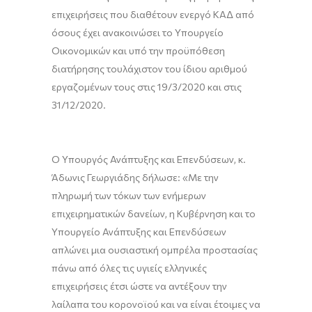
επιχειρήσεις που διαθέτουν ενεργό ΚΑΔ από
όσους έχει ανακοινώσει το Υπουργείο
Οικονομικών και υπό την προϋπόθεση
διατήρησης τουλάχιστον του ίδιου αριθμού
εργαζομένων τους στις 19/3/2020 και στις
31/12/2020.
Ο Υπουργός Ανάπτυξης και Επενδύσεων, κ.
Άδωνις Γεωργιάδης δήλωσε: «Με την
πληρωμή των τόκων των ενήμερων
επιχειρηματικών δανείων, η Κυβέρνηση και το
Υπουργείο Ανάπτυξης και Επενδύσεων
απλώνει μια ουσιαστική ομπρέλα προστασίας
πάνω από όλες τις υγιείς ελληνικές
επιχειρήσεις έτσι ώστε να αντέξουν την
λαίλαπα του κορονοϊού και να είναι έτοιμες να