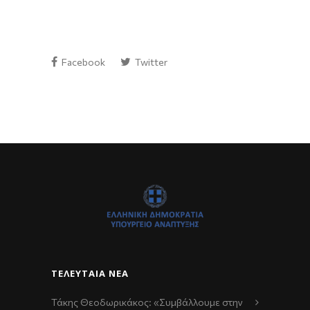
Facebook
Twitter
ΤΕΛΕΥΤΑΊΑ ΝΈΑ
Τάκης Θεοδωρικάκος: «Συμβάλλουμε στην