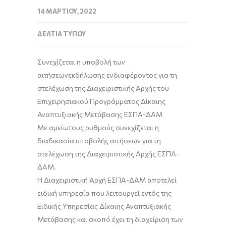
14 ΜΑΡΤΊΟΥ, 2022
ΔΕΛΤΊΑ ΤΎΠΟΥ
Συνεχίζεται η υποβολή των
αιτήσεων
εκδήλωσης ενδιαφέροντος για τη
στελέχωση της Διαχειριστικής Αρχής του
Επιχειρησιακού Προγράμματος Δίκαιης
Αναπτυξιακής Μετάβασης ΕΣΠΑ-ΔΑΜ
Με αμείωτους ρυθμούς συνεχίζεται η
διαδικασία υποβολής αιτήσεων για τη
στελέχωση της Διαχειριστικής Αρχής ΕΣΠΑ-
ΔΑΜ.
H Διαχειριστική Αρχή ΕΣΠΑ-ΔΑΜ αποτελεί
ειδική υπηρεσία
που
λειτουργεί εντός της
Ειδικής Υπηρεσίας Δίκαιης Αναπτυξιακής
Μετάβασης και σκοπό έχει τη διαχείριση των