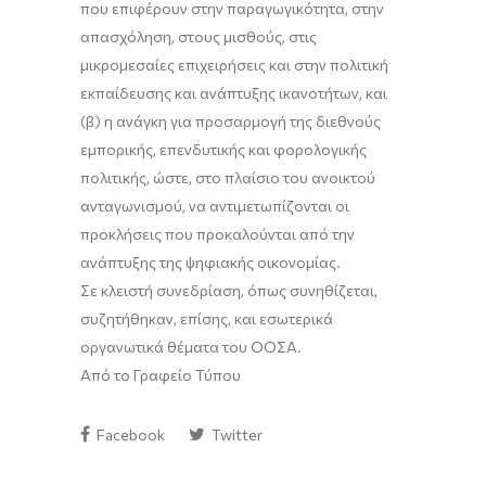
που επιφέρουν στην παραγωγικότητα, στην
απασχόληση, στους μισθούς, στις
μικρομεσαίες επιχειρήσεις και στην πολιτική
εκπαίδευσης και ανάπτυξης ικανοτήτων, και
(β) η ανάγκη για προσαρμογή της διεθνούς
εμπορικής, επενδυτικής και φορολογικής
πολιτικής, ώστε, στο πλαίσιο του ανοικτού
ανταγωνισμού, να αντιμετωπίζονται οι
προκλήσεις που προκαλούνται από την
ανάπτυξης της ψηφιακής οικονομίας.
Σε κλειστή συνεδρίαση, όπως συνηθίζεται,
συζητήθηκαν, επίσης, και εσωτερικά
οργανωτικά θέματα του ΟΟΣΑ.
Από το Γραφείο Τύπου
Facebook
Twitter