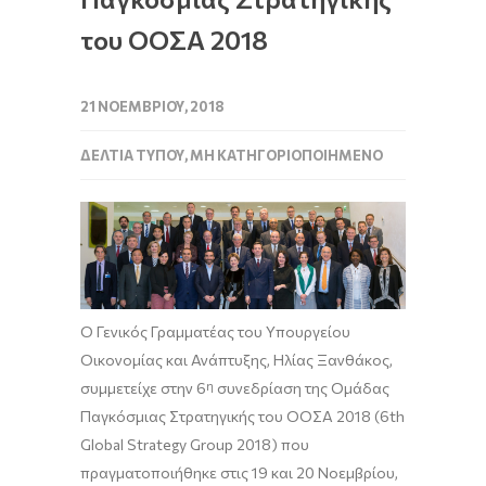
του ΟΟΣΑ 2018
21 ΝΟΕΜΒΡΊΟΥ, 2018
ΔΕΛΤΊΑ ΤΎΠΟΥ
,
ΜΗ ΚΑΤΗΓΟΡΙΟΠΟΙΗΜΈΝΟ
Ο Γενικός Γραμματέας του Υπουργείου
Οικονομίας και Ανάπτυξης, Ηλίας Ξανθάκος,
συμμετείχε στην 6
η
συνεδρίαση της Ομάδας
Παγκόσμιας Στρατηγικής του ΟΟΣΑ 2018 (6th
Global Strategy Group 2018) που
πραγματοποιήθηκε στις 19 και 20 Νοεμβρίου,