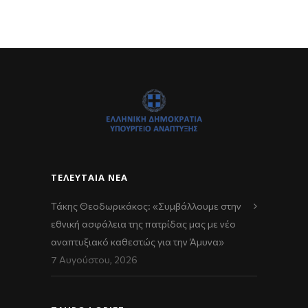
ΤΕΛΕΥΤΑΊΑ ΝΈΑ
Τάκης Θεοδωρικάκος: «Συμβάλλουμε στην
εθνική ασφάλεια της πατρίδας μας με νέο
αναπτυξιακό καθεστώς για την Άμυνα»
7 Αυγούστου, 2026