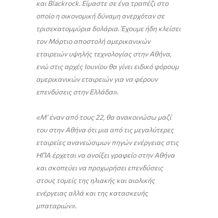
και
Blackrock
. Είμαστε σε ένα τραπέζι στο
οποίο η οικονομική δύναμη ανερχόταν σε
τρισεκατομμύρια δολάρια. Έχουμε ήδη κλείσει
τον Μάρτιο αποστολή αμερικανικών
εταιρειών υψηλής τεχνολογίας στην Αθήνα,
ενώ στις αρχές Ιουνίου θα γίνει ειδικό φόρουμ
αμερικανικών εταιρειών για να φέρουν
επενδύσεις στην Ελλάδα».
«Μ’ έναν από τους 22, θα ανακοινώσω μαζί
του στην Αθήνα ότι μια από τις μεγαλύτερες
εταιρείες ανανεώσιμων πηγών ενέργειας στις
ΗΠΑ έρχεται να ανοίξει γραφείο στην Αθήνα
και σκοπεύει να προχωρήσει επενδύσεις
στους τομείς της ηλιακής και αιολικής
ενέργειας αλλά και της κατασκευής
μπαταριών».