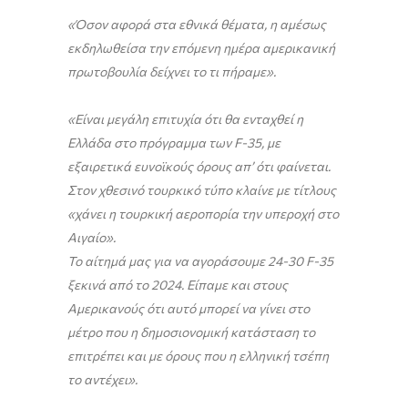
«Όσον αφορά στα εθνικά θέματα, η αμέσως
εκδηλωθείσα την επόμενη ημέρα αμερικανική
πρωτοβουλία δείχνει το τι πήραμε».
«Είναι μεγάλη επιτυχία ότι θα ενταχθεί η
Ελλάδα στο πρόγραμμα των
F
-35, με
εξαιρετικά ευνοϊκούς όρους απ’ ότι φαίνεται.
Στον χθεσινό τουρκικό τύπο κλαίνε με τίτλους
«χάνει η τουρκική αεροπορία την υπεροχή στο
Αιγαίο».
Το αίτημά μας για να αγοράσουμε 24-30
F
-35
ξεκινά από το 2024. Είπαμε και στους
Αμερικανούς ότι αυτό μπορεί να γίνει στο
μέτρο που η δημοσιονομική κατάσταση το
επιτρέπει και με όρους που η ελληνική τσέπη
το αντέχει».