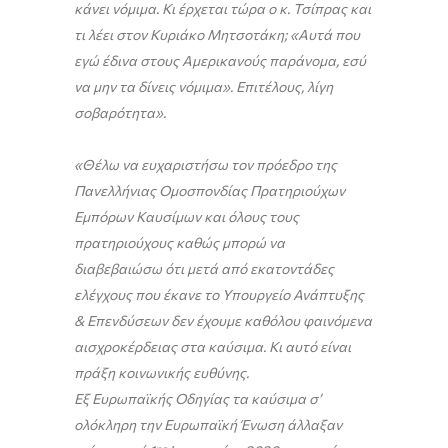
κάνει νόμιμα. Κι έρχεται τώρα ο κ. Τσίπρας και
τι λέει στον Κυριάκο Μητσοτάκη; «Αυτά που
εγώ έδινα στους Αμερικανούς παράνομα, εσύ
να μην τα δίνεις νόμιμα». Επιτέλους, λίγη
σοβαρότητα».
«Θέλω να ευχαριστήσω τον πρόεδρο της
Πανελλήνιας Ομοσπονδίας Πρατηριούχων
Εμπόρων Καυσίμων και όλους τους
πρατηριούχους καθώς μπορώ να
διαβεβαιώσω ότι μετά από εκατοντάδες
ελέγχους που έκανε το Υπουργείο Ανάπτυξης
& Επενδύσεων δεν έχουμε καθόλου φαινόμενα
αισχροκέρδειας στα καύσιμα. Κι αυτό είναι
πράξη κοινωνικής ευθύνης.
Εξ Ευρωπαϊκής Οδηγίας τα καύσιμα σ’
ολόκληρη την Ευρωπαϊκή Ένωση άλλαξαν