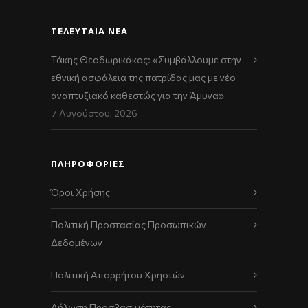
ΤΕΛΕΥΤΑΊΑ ΝΈΑ
Τάκης Θεοδωρικάκος: «Συμβάλλουμε στην
εθνική ασφάλεια της πατρίδας μας με νέο
αναπτυξιακό καθεστώς για την Άμυνα»
7 Αυγούστου, 2026
ΠΛΗΡΟΦΟΡΙΕΣ
Όροι Χρήσης
Πολιτική Προστασίας Προσωπικών
Δεδομένων
Πολιτική Απορρήτου Χρηστών
Δήλωση Προσβασιμότητας