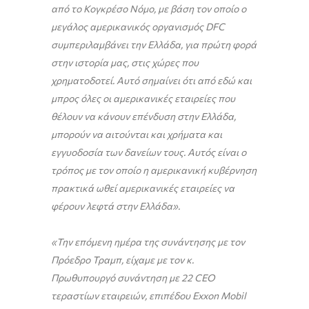
από το Κογκρέσο Νόμο, με βάση τον οποίο ο
μεγάλος αμερικανικός οργανισμός
DFC
συμπεριλαμβάνει την Ελλάδα, για πρώτη φορά
στην ιστορία μας, στις χώρες που
χρηματοδοτεί. Αυτό σημαίνει ότι από εδώ και
μπρος όλες οι αμερικανικές εταιρείες που
θέλουν να κάνουν επένδυση στην Ελλάδα,
μπορούν να αιτούνται και χρήματα και
εγγυοδοσία των δανείων τους. Αυτός είναι ο
τρόπος με τον οποίο η αμερικανική κυβέρνηση
πρακτικά ωθεί αμερικανικές εταιρείες να
φέρουν λεφτά στην Ελλάδα».
«Την επόμενη ημέρα της συνάντησης με τον
Πρόεδρο Τραμπ, είχαμε με τον κ.
Πρωθυπουργό συνάντηση με 22
CEO
τεραστίων εταιρειών, επιπέδου
Exxon
Mobil