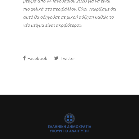
μείγμα από 1
ης
Ιανουαρίου 2020 για να είναι
πιο φιλικά στο περιβάλλον. Όλοι γνωρίζαμε ότι
αυτό θα οδηγούσε σε μικρή αύξηση καθώς το
νέο μείγμα είναι ακριβότερο».
Facebook
Twitter