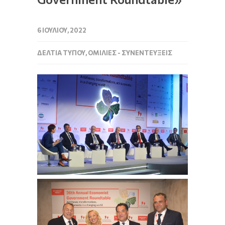
6 ΙΟΥΛΊΟΥ, 2022
ΔΕΛΤΊΑ ΤΎΠΟΥ
,
ΟΜΙΛΊΕΣ - ΣΥΝΕΝΤΕΎΞΕΙΣ