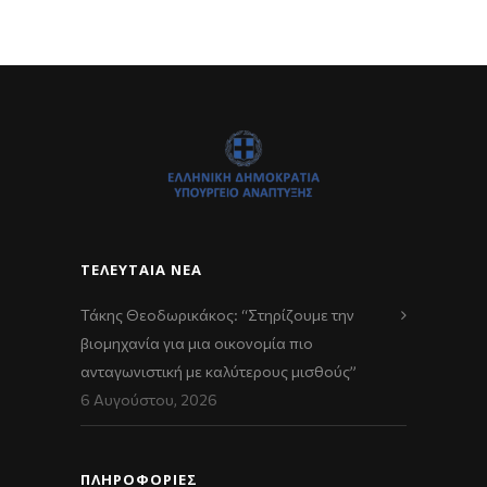
ΤΕΛΕΥΤΑΊΑ ΝΈΑ
Τάκης Θεοδωρικάκος: “Στηρίζουμε την
βιομηχανία για μια οικονομία πιο
ανταγωνιστική με καλύτερους μισθούς”
6 Αυγούστου, 2026
ΠΛΗΡΟΦΟΡΙΕΣ