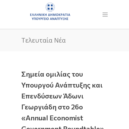
Τελευταία Νέα
Σημεία ομιλίας του
Υπουργού Ανάπτυξης και
Επενδύσεων Άδωνι
Γεωργιάδη στο 26ο
«Annual Economist
Government Roundtable»