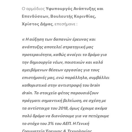
Ο αρμόδιος
Υφυπουργός Ανάπτυξης και
Επενδύσεων, Βουλευτής Κορινθίας,
Χρίστος Δήμας
, επεσήμανε :
« Η αύξηση των δαπανών έρευνας και
ανάπτυξης αποτελεί στρατηγική μας
προτεραιότητα, καθώς ανοίγει το δρόμο για
την δημιουργία νέων, ποιοτικών και καλά
αμειβόμενων θέσεων εργασίας για τους
επιστήμονές μας, ενώ παράλληλα, συμβάλλει
καθοριστικά στην αντιστροφή του brain
drain. Τα στοιχεία φέτος παρουσιάζουν
πράγματι σημαντική βελτίωση, σε σχέση με
τα αντίστοιχα του 2018, όμως έχουμε ακόμα
πολύ δρόμο να διανύσουμε για να πετύχουμε
το στόχο του 3% του ΑΕΠ. Η Γενική
Γραμματεία Έρευνας & Τεχνολογίας