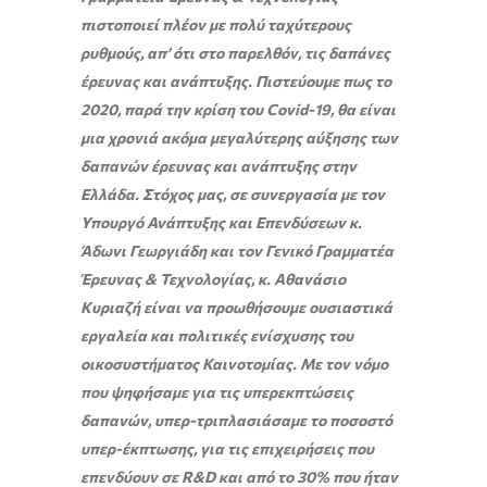
πιστοποιεί πλέον με πολύ ταχύτερους
ρυθμούς, απ’ ότι στο παρελθόν, τις δαπάνες
έρευνας και ανάπτυξης. Πιστεύουμε πως το
2020, παρά την κρίση του
Covid
-19, θα είναι
μια χρονιά ακόμα μεγαλύτερης αύξησης των
δαπανών έρευνας και ανάπτυξης στην
Ελλάδα. Στόχος μας, σε συνεργασία με τον
Υπουργό Ανάπτυξης και Επενδύσεων κ.
Άδωνι Γεωργιάδη και τον Γενικό Γραμματέα
Έρευνας & Τεχνολογίας, κ. Αθανάσιο
Κυριαζή είναι να προωθήσουμε ουσιαστικά
εργαλεία και πολιτικές ενίσχυσης του
οικοσυστήματος Καινοτομίας. Με τον νόμο
που ψηφήσαμε για τις υπερεκπτώσεις
δαπανών, υπερ-τριπλασιάσαμε το ποσοστό
υπερ-έκπτωσης, για τις επιχειρήσεις που
επενδύουν σε
R
&
D
και από το 30% που ήταν