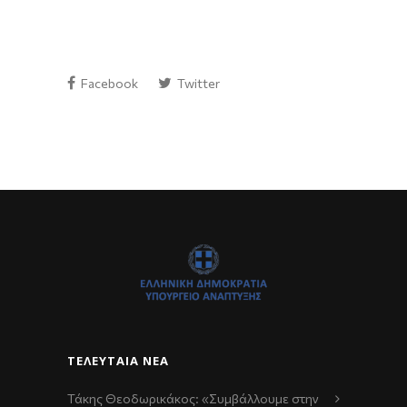
Facebook
Twitter
ΤΕΛΕΥΤΑΊΑ ΝΈΑ
Τάκης Θεοδωρικάκος: «Συμβάλλουμε στην