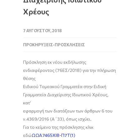
Χρέους
7 ΑΥΓΟΎΣΤΟΥ, 2018
ΠΡΟΚΗΡΎΞΕΙΣ-ΠΡΟΣΚΛΉΣΕΙΣ
Πρόσκληση εκ νέου εκδήλωσης
ενδιαφέροντος (76ΕΣ/2018) για την πλήρωση
θέσης
Ειδικού Τομεακού Γραμματέα στην Ειδική
Γραμματεία Διαχείρισης Ιδιωτικού Χρέους,
κατ’
εφαρμογή των διατάξεων των άρθρων 6 του
ν.4369/2016 (Α΄33), όπως ισχύει.
Για το κείμενο της πρόσκλησης κλικ
εδώ
ΩΩΑ7465ΧΙ8-Π7Τ(1)