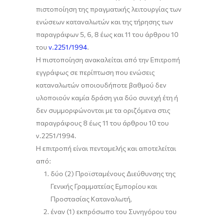
πιστοποίηση της πραγματικής λειτουργίας των
ενώσεων καταναλωτών και της τήρησης των
παραγράφων 5, 6, 8 έως και 11 του άρθρου 10
του
ν.2251/1994
.
Η πιστοποίηση ανακαλείται από την Επιτροπή
εγγράφως σε περίπτωση που ενώσεις
καταναλωτών οποιουδήποτε βαθμού δεν
υλοποιούν καμία δράση για δύο συνεχή έτη ή
δεν συμμορφώνονται με τα οριζόμενα στις
παραγράφους 8 έως 11 του άρθρου 10 του
ν.2251/1994.
Η επιτροπή είναι πενταμελής και αποτελείται
από:
δύο (2) Προϊσταμένους Διεύθυνσης της
Γενικής Γραμματείας Εμπορίου και
Προστασίας Καταναλωτή,
έναν (1) εκπρόσωπο του Συνηγόρου του