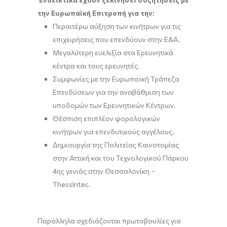
την Ευρωπαϊκή Επιτροπή για την:
Περαιτέρω αύξηση των κινήτρων για τις
επιχειρήσεις που επενδύουν στην Ε&Α.
Μεγαλύτερη ευελιξία στα Ερευνητικά
κέντρα και τους ερευνητές.
Συμφωνίες με την Ευρωπαϊκή Τράπεζα
Επενδύσεων για την αναβάθμιση των
υποδομών των Ερευνητικών Κέντρων.
Θέσπιση επιπλέον φορολογικών
κινήτρων για επενδυτικούς αγγέλους.
Δημιουργία της Πολιτείας Καινοτομίας
στην Αττική και του Τεχνολογικού Πάρκου
4ης γενιάς στην Θεσσαλονίκη –
ThessIntec.
Παράλληλα σχεδιάζονται πρωτοβουλίες για