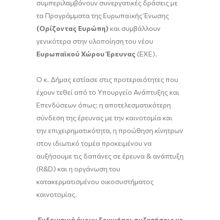
συμπεριλαμβάνουν συνεργατικές δράσεις με
τα Προγράμματα της Ευρωπαϊκής Ένωσης
(Ορίζοντας Ευρώπη)
και συμβάλλουν
γενικότερα στην υλοποίηση του νέου
Ευρωπαϊκού Χώρου Έρευνας
(ΕΧΕ).
Ο κ. Δήμας εστίασε στις προτεραιότητες που
έχουν τεθεί από το Υπουργείο Ανάπτυξης και
Επενδύσεων όπως: η αποτελεσματικότερη
σύνδεση της έρευνας με την καινοτομία και
την επιχειρηματικότητα, η προώθηση κίνητρων
στον ιδιωτικό τομέα προκειμένου να
αυξήσουμε τις δαπάνες σε έρευνα & ανάπτυξη
(R&D) και η οργάνωση του
κατακερματισμένου οικοσυστήματος
καινοτομίας.
Ενδεικτικά έχουν ξεκινήσει συζητήσεις με