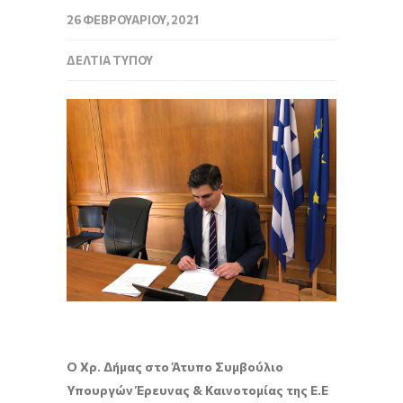
26 ΦΕΒΡΟΥΑΡΊΟΥ, 2021
ΔΕΛΤΊΑ ΤΎΠΟΥ
Ο Χρ. Δήμας στο Άτυπο Συμβούλιο
Υπουργών Έρευνας & Καινοτομίας της Ε.Ε