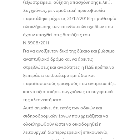
(εξωστρέφεια, αύξηση απασχόλησης κ.λπ.).
Συγχρόνως, με νομοθετική πρωτοβουλία
παρατάθηκε μέχρι τις 31/12/2018 η προθεσμία
ολοκλήρωσης των επενδυτικών σχεδίων που
έχουν υπαχθεί στις διατάξεις του
Ν.3908/2011
Για να ανοίξει τον δικό της δίκαιο και βιώσιμο
αναπτυξιακό δρόμο και να άρει τις
στρεβλώσεις και ανισότητες, η ΠΔΕ πρέπει να
ξεπεράσει τα ιδιαίτερα εμπόδια και
παραδοσιακούς φραγμούς που αντιμετωπίζει
και να αξιοποιήσει συγχρόνως τα συγκριτικά
της πλεονεκτήματα.
Αυτό σημαίνει ότι εκτός των οδικών και
σιδηροδρομικών έργων που χρειάζεται να
ολοκληρωθούν ώστε να οικοδομηθεί η
λειτουργική διαπεριφερειακή επικοινωνία,