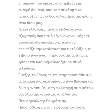
υπάρχουν που πρέπει να υπερβούμε με
σκληρή δουλειά, αποφασιστικότητα και
αισιοδοξία πως οι δύσκολες μέρες της κρίσης
είναι πίσω μας.
Αν και ελλοχεύει πάντα ο κίνδυνος ενός
εξωγενούς σοκ είτε διεθνο-οικονομικής είτε
γεωπολιτικής προέλευσης, ικανό να
περιπλέξει την κατάσταση και τις εξελίξεις, το
βέβαιο είναι πως η περίοδος της ανείπωτης
κρίσης και των μνημονίων έχει οριστικά
τελειώσει.
Εφεξής, το βάρος πέφτει στην προσπάθεια, η
ανάκαμψη της οικονομίας να είναι βιώσιμη και
δίκαιη ανάπτυξη, με τη συμμετοχή σε αυτή του
συνόλου της κοινωνίας και όλων των
Περιφερειών της Επικράτειας.
Προϋπόθεση για να πετύχουμε τον στόχο