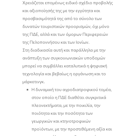
Χρειάζεται επομένως ειδικό σχέδιο προβολής
και αξιοποίησής της με την εγγύτητα και
προσβασιμότητά της από το σύνολο των
δυνατών τουριστικών προορισμών, όχι μόνο
της ΠΔΕ, αλλά και των όμορων Περιφερειών
της Πελοποννήσου και των Ιονίων.
Στη διαδικασία αυτή και παράλληλα με την
ανάπτυξη των συγκοινωνιακών υποδομών
μπορεί να συμβάλλει καταλυτικά η ψηφιακή
τεχνολογία και βεβαίως η οργάνωση και το
μάρκετινγκ.
Η δυναμική του αγροδιατροφικού τομέα,
στον οποίο η ΠΔΕ διαθέτει συγκριτικά
πλεονεκτήματα, με την ποικιλία, την
ποιότητα και την ποσότητα των
γεωργικών και κτηνοτροφικών
προϊόντων, με την προστιθέμενη αξία και