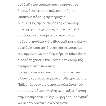
ανάδειξη του τουριστικού προϊόντος σε
διασύνδεση με τους πολιτιστικούς και
φυσικούς πόρους της περιοχής.
ΔΕΥΤΕΡΟΝ, την ενίσχυση της κοινωνικής
συνοχής με στοχευμένες δράσεις και βελτίωση
υποδομών και υπηρεσιών στην υγεία,
πρόνοια, παιδεία – δια βίου μάθηση, αλλά και
με τη βελτίωση της διοικητικής λειτουργίας
των οργανισμών της Περιφέρειας ιδίως όσον
αφορά τη χάραξη και υλοποίηση διακριτής
περιφερειακής πολιτικής.
Για την υλοποίηση των παραπάνω στόχων
αλλαγής του παραγωγικού υποδείγματος της
ΠΔΕ, υπάρχουν μία σειρά μεγάλα έργα που
μπορούν να δώσουν άλλη αναπτυξιακή πνοή
στην Περιφέρεια και έχουν ήδη δρομολογηθεί
και υλοποιούνται ή σχεδιάζονται.