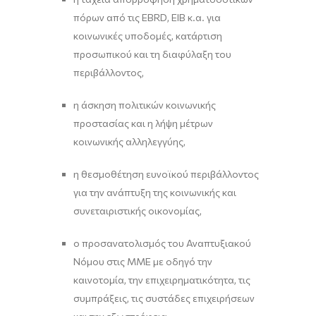
πόρων από τις EBRD, EIB κ.α. για
κοινωνικές υποδομές, κατάρτιση
προσωπικού και τη διαφύλαξη του
περιβάλλοντος,
η άσκηση πολιτικών κοινωνικής
προστασίας και η λήψη μέτρων
κοινωνικής αλληλεγγύης,
η θεσμοθέτηση ευνοϊκού περιβάλλοντος
για την ανάπτυξη της κοινωνικής και
συνεταιριστικής οικονομίας,
ο προσανατολισμός του Αναπτυξιακού
Νόμου στις ΜΜΕ με οδηγό την
καινοτομία, την επιχειρηματικότητα, τις
συμπράξεις, τις συστάδες επιχειρήσεων