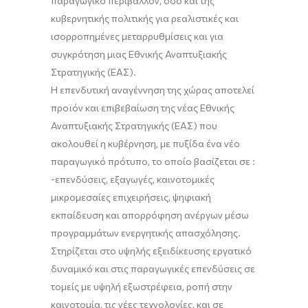
παραγωγικό περιβάλλον, όσο και της
κυβερνητικής πολιτικής για ρεαλιστικές και
ισορροπημένες μεταρρυθμίσεις και για
συγκρότηση μιας Εθνικής Αναπτυξιακής
Στρατηγικής (ΕΑΣ).
Η επενδυτική αναγέννηση της χώρας αποτελεί
προϊόν και επιβεβαίωση της νέας Εθνικής
Αναπτυξιακής Στρατηγικής (ΕΑΣ) που
ακολουθεί η κυβέρνηση, με πυξίδα ένα νέο
παραγωγικό πρότυπο, το οποίο βασίζεται σε :
-επενδύσεις, εξαγωγές, καινοτομικές
μικρομεσαίες επιχειρήσεις, ψηφιακή
εκπαίδευση και απορρόφηση ανέργων μέσω
προγραμμάτων ενεργητικής απασχόλησης.
Στηρίζεται στο υψηλής εξειδίκευσης εργατικό
δυναμικό και στις παραγωγικές επενδύσεις σε
τομείς με υψηλή εξωστρέφεια, ροπή στην
καινοτομία, τις νέες τεχνολογίες, και σε