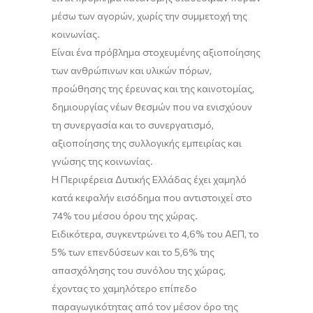
μέσω των αγορών, χωρίς την συμμετοχή της
κοινωνίας.
Είναι ένα πρόβλημα στοχευμένης αξιοποίησης
των ανθρώπινων και υλικών πόρων,
προώθησης της έρευνας και της καινοτομίας,
δημιουργίας νέων θεσμών που να ενισχύουν
τη συνεργασία και το συνεργατισμό,
αξιοποίησης της συλλογικής εμπειρίας και
γνώσης της κοινωνίας.
Η Περιφέρεια Δυτικής Ελλάδας έχει χαμηλό
κατά κεφαλήν εισόδημα που αντιστοιχεί στο
74% του μέσου όρου της χώρας.
Ειδικότερα, συγκεντρώνει το 4,6% του ΑΕΠ, το
5% των επενδύσεων και το 5,6% της
απασχόλησης του συνόλου της χώρας,
έχοντας το χαμηλότερο επίπεδο
παραγωγικότητας από τον μέσον όρο της