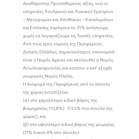
Ακαθάριστης Προστιθέμενης αξίας, ενώ οι
υπηρεσίες Χονδρικού και Λιανικού Εμπορίου
– Μεταφορών και Αποθηκών – Καταλυμάτων
και Εστίασης παράγουν το 21% αντίστοιχα,
χωρίς να λογαριάζουμε τις Λοιπές υπηρεσίες.
Από τους τρεις νομούς της Περιφέρειας
Δυτικής Ελλάδας, σημαντικότερος οικονομικά
είναι ο Νομός Αχαϊας και ακολουθεί ο Νομός
Αιτωλοακαρνανίας και κατόπιν ο κατ’ εξοχήν
γεωργικός Νομός Ηλείας.
Η διαφορά της Περιφέρειας από το σύνολο
της χώρας εντοπίζεται:
(α) στο χαμηλότερο ειδικό βάρος της
βιομηχανίας (10,8%) (13,5% στο σύνολο της
χώρας), και
(β) στο υψηλότερο ειδικό βάρος της γεωργίας.
(11% έναντι 4% στο σύνολο)