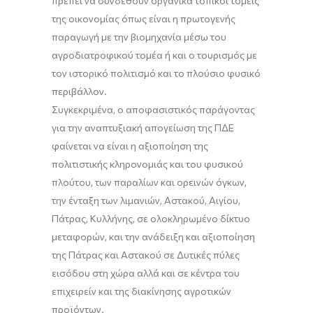
πρέπει να συνδεθούν οργανικά τοπικοί τομείς
της οικονομίας όπως είναι η πρωτογενής
παραγωγή με την βιομηχανία μέσω του
αγροδιατροφικού τομέα ή και ο τουρισμός με
τον ιστορικό πολιτισμό και το πλούσιο φυσικό
περιβάλλον.
Συγκεκριμένα, ο αποφασιστικός παράγοντας
για την αναπτυξιακή απογείωση της ΠΔΕ
φαίνεται να είναι η αξιοποίηση της
πολιτιστικής κληρονομιάς και του φυσικού
πλούτου, των παραλίων και ορεινών όγκων,
την ένταξη των λιμανιών, Αστακού, Αιγίου,
Πάτρας, Κυλλήνης, σε ολοκληρωμένο δίκτυο
μεταφορών, και την ανάδειξη και αξιοποίηση
της Πάτρας και Αστακού σε Δυτικές πύλες
εισόδου στη χώρα αλλά και σε κέντρα του
επιχειρείν και της διακίνησης αγροτικών
προϊόντων.