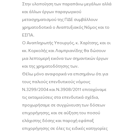
Στην υλοποίηση των παραπάνω μεγάλων αλλά
και άλλων έργων παραγωγικού
μετασχηματισμού της ΠΔΕ συμβάλλουν
χρηματοδοτικά ο Αναπτυξιακός Νόμος και το
ΕΣΠΑ.
Ο Αναπληρωτής Υπουργός, κ. Χαρίτσης, και οι
κκ. Κορκολής και Λαμπριανίδης θα δώσουν
μια λεπτομερή εικόνα των σημαντικών έργων
και της χρηματοδότησης των.
Θέλω μόνο αναφορικά να επισημάνω ότι για
τους παλιούς επενδυτικούς νόμους
Ν.3299/2004 και Ν.3908/2011 επιταχύναμε
τις εκταμιεύσεις στα επενδυτικά σχέδια,
προχωρήσαμε σε συγχώνευση των δόσεων
επιχορήγησης, και σε αύξηση του ποσού
ελάχιστης δόσης και παροχή εφάπαξ
επιχορήγησης σε όλες τις ειδικές κατηγορίες