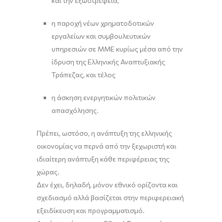
και την εξωστρέφεια,
η παροχή νέων χρηματοδοτικών
εργαλείων και συμβουλευτικών
υπηρεσιών σε ΜΜΕ κυρίως μέσα από την
ίδρυση της Ελληνικής Αναπτυξιακής
Τράπεζας, και τέλος
η άσκηση ενεργητικών πολιτικών
απασχόλησης.
Πρέπει, ωστόσο, η ανάπτυξη της ελληνικής
οικονομίας να περνά από την ξεχωριστή και
ιδιαίτερη ανάπτυξη κάθε περιφέρειας της
χώρας.
Δεν έχει, δηλαδή, μόνον εθνικό ορίζοντα και
σχεδιασμό αλλά βασίζεται στην περιφερειακή
εξειδίκευση και προγραμματισμό.