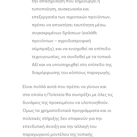
την απασχόληση που δημιουργεί η
τυποποίηση, συσκευασία και
επεξεργασία των αγροτικών προϊόντων,
πρέπει να αποκτήσει ταυτότητα μέσω
συγκεκριμένων δράσεων (καλάθι
προϊόντων – αγροδιατροφική
σύμπραξη), και να ενισχυθεί σε επίπεδο
τεχνογνωσίας, να συνδεθεί με τα τοπικά
ΑΕΙ και να υποστηριχθεί στο επίπεδο της
διαμόρφωσης του κόστους παραγωγής.
Είναι πολλά αυτά που πρέπει να γίνουν και
στα οποία η Πολιτεία θα συντρέξει με όλες τις
δυνάμεις της προκειμένου να υλοποιηθούν.
Όμως τα χρηματοδοτικά προγράμματα και οι
πολιτικές στήριξης δεν επαρκούν για την
επενδυτική άνοιξη και την αλλαγή του
παραγωγικού μοντέλου της τοπικής