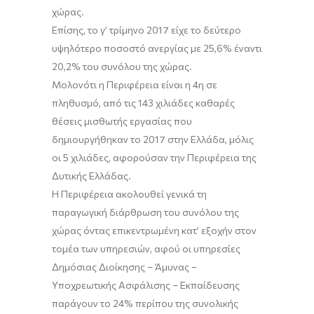
χώρας.
Επίσης, το γ’ τρίμηνο 2017 είχε το δεύτερο
υψηλότερο ποσοστό ανεργίας με 25,6% έναντι
20,2% του συνόλου της χώρας.
Μολονότι η Περιφέρεια είναι η 4η σε
πληθυσμό, από τις 143 χιλιάδες καθαρές
θέσεις μισθωτής εργασίας που
δημιουργήθηκαν το 2017 στην Ελλάδα, μόλις
οι 5 χιλιάδες, αφορούσαν την Περιφέρεια της
Δυτικής Ελλάδας.
Η Περιφέρεια ακολουθεί γενικά τη
παραγωγική διάρθρωση του συνόλου της
χώρας όντας επικεντρωμένη κατ’ εξοχήν στον
τομέα των υπηρεσιών, αφού οι υπηρεσίες
Δημόσιας Διοίκησης – Άμυνας –
Υποχρεωτικής Ασφάλισης – Εκπαίδευσης
παράγουν το 24% περίπου της συνολικής