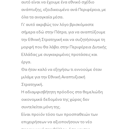
αυτό είναι να έχουμε ένα εθνικό σχέδιο
ανάπτυξης, εξειδικευμένο ανά Περιφέρεια, με
όλα τα αναγκαία μέσα.
Γι’ αυτό ακριβώς τον λόγο βρισκόμαστε
σήμερα εδώ στην Πάτρα, για να αναπτύξουμε
την Εθνική Στρατηγική και να συζητήσουμε τη
μορφή που θα λάβει στην Περιφέρεια Δυτικής
Ελλάδας με συγκεκριμένες προτάσεις και
έργα.
Θα ήταν καλό να εξηγήσω τι εννοούμε όταν
μιλάμε για την Εθνική Αναπτυξιακή
Στρατηγική.
Η αδιαμφισβήτητη πρόοδος στα θεμελιώδη
οικονομικά δεδομένα της χώρας δεν
συντελείται μόνη της.
Είναι προϊόν τόσο των προσπαθειών των
επιχειρήσεων να αξιοποιήσουν το νέο