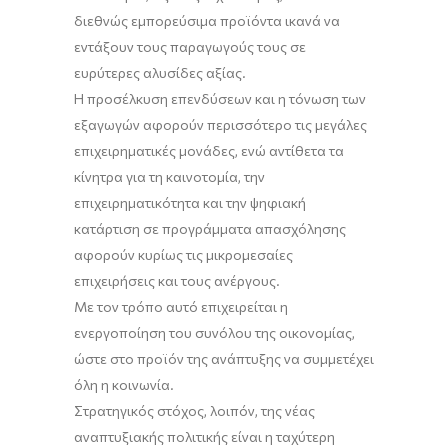
διεθνώς εμπορεύσιμα προϊόντα ικανά να
εντάξουν τους παραγωγούς τους σε
ευρύτερες αλυσίδες αξίας.
Η προσέλκυση επενδύσεων και η τόνωση των
εξαγωγών αφορούν περισσότερο τις μεγάλες
επιχειρηματικές μονάδες, ενώ αντίθετα τα
κίνητρα για τη καινοτομία, την
επιχειρηματικότητα και την ψηφιακή
κατάρτιση σε προγράμματα απασχόλησης
αφορούν κυρίως τις μικρομεσαίες
επιχειρήσεις και τους ανέργους.
Με τον τρόπο αυτό επιχειρείται η
ενεργοποίηση του συνόλου της οικονομίας,
ώστε στο προϊόν της ανάπτυξης να συμμετέχει
όλη η κοινωνία.
Στρατηγικός στόχος, λοιπόν, της νέας
αναπτυξιακής πολιτικής είναι η ταχύτερη