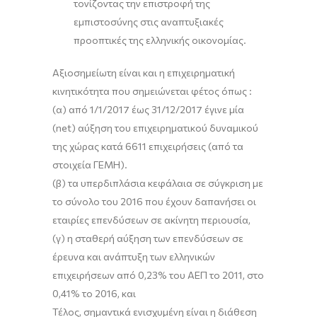
τονίζοντας την επιστροφή της
εμπιστοσύνης στις αναπτυξιακές
προοπτικές της ελληνικής οικονομίας.
Αξιοσημείωτη είναι και η επιχειρηματική
κινητικότητα που σημειώνεται φέτος όπως :
(α) από 1/1/2017 έως 31/12/2017 έγινε μία
(net) αύξηση του επιχειρηματικού δυναμικού
της χώρας κατά 6611 επιχειρήσεις (από τα
στοιχεία ΓΕΜΗ).
(β) τα υπερδιπλάσια κεφάλαια σε σύγκριση με
το σύνολο του 2016 που έχουν δαπανήσει οι
εταιρίες επενδύσεων σε ακίνητη περιουσία,
(γ) η σταθερή αύξηση των επενδύσεων σε
έρευνα και ανάπτυξη των ελληνικών
επιχειρήσεων από 0,23% του ΑΕΠ το 2011, στο
0,41% το 2016, και
Τέλος, σημαντικά ενισχυμένη είναι η διάθεση