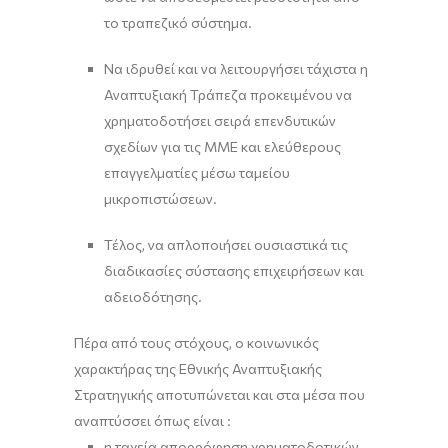
το τραπεζικό σύστημα.
Να ιδρυθεί και να λειτουργήσει τάχιστα η
Αναπτυξιακή Τράπεζα προκειμένου να
χρηματοδοτήσει σειρά επενδυτικών
σχεδίων για τις ΜΜΕ και ελεύθερους
επαγγελματίες μέσω ταμείου
μικροπιστώσεων.
Τέλος, να απλοποιήσει ουσιαστικά τις
διαδικασίες σύστασης επιχειρήσεων και
αδειοδότησης.
Πέρα από τους στόχους, ο κοινωνικός
χαρακτήρας της Εθνικής Αναπτυξιακής
Στρατηγικής αποτυπώνεται και στα μέσα που
αναπτύσσει όπως είναι :
η ταχεία απορρόφηση χρηματοδοτικών