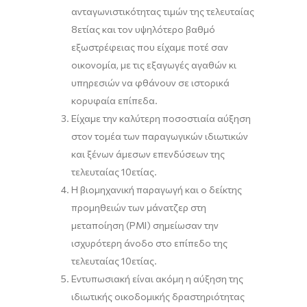
ανταγωνιστικότητας τιμών της τελευταίας
8ετίας και τον υψηλότερο βαθμό
εξωστρέφειας που είχαμε ποτέ σαν
οικονομία, με τις εξαγωγές αγαθών κι
υπηρεσιών να φθάνουν σε ιστορικά
κορυφαία επίπεδα.
Είχαμε την καλύτερη ποσοστιαία αύξηση
στον τομέα των παραγωγικών ιδιωτικών
και ξένων άμεσων επενδύσεων της
τελευταίας 10ετίας.
Η βιομηχανική παραγωγή και ο δείκτης
προμηθειών των μάνατζερ στη
μεταποίηση (ΡΜΙ) σημείωσαν την
ισχυρότερη άνοδο στο επίπεδο της
τελευταίας 10ετίας.
Εντυπωσιακή είναι ακόμη η αύξηση της
ιδιωτικής οικοδομικής δραστηριότητας