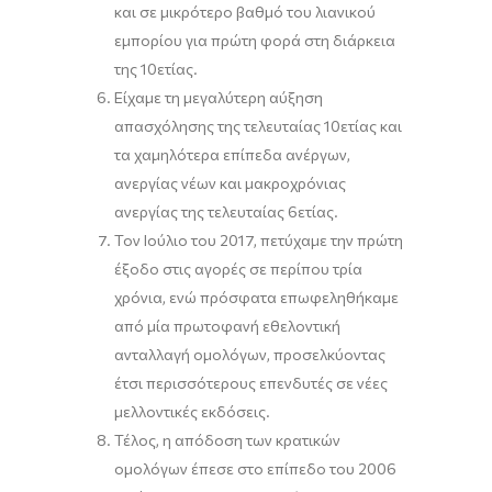
και σε μικρότερο βαθμό του λιανικού
εμπορίου για πρώτη φορά στη διάρκεια
της 10ετίας.
Είχαμε τη μεγαλύτερη αύξηση
απασχόλησης της τελευταίας 10ετίας και
τα χαμηλότερα επίπεδα ανέργων,
ανεργίας νέων και μακροχρόνιας
ανεργίας της τελευταίας 6ετίας.
Τον Ιούλιο του 2017, πετύχαμε την πρώτη
έξοδο στις αγορές σε περίπου τρία
χρόνια, ενώ πρόσφατα επωφεληθήκαμε
από μία πρωτοφανή εθελοντική
ανταλλαγή ομολόγων, προσελκύοντας
έτσι περισσότερους επενδυτές σε νέες
μελλοντικές εκδόσεις.
Τέλος, η απόδοση των κρατικών
ομολόγων έπεσε στο επίπεδο του 2006