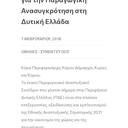
Ανασυγκρότηση στη
Δυτική Ελλάδα
7 ΦΕΒΡΟΥΑΡΊΟΥ, 2018
ΟΜΙΛΊΕΣ - ΣΥΝΕΝΤΕΎΞΕΙΣ
Κύριε Περιφερειάρχη, Κύριοι Δήμαρχοι, Κυρίες
και Κύριοι,
Το ένατο Περιφερειακό Αναπτυξιακό
Συνέδριο που γίνεται σήμερα στην Περιφέρεια
Δυτικής Ελλάδας (ΠΔΕ) είναι στα πλαίσια
επεξεργασίας, εξειδίκευσης και εμπλουτισμού
της Εθνικής Αναπτυξιακής Στρατηγικής 2021
για την οικονομία της χώρας και της
περιφέρειας.