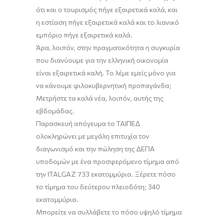
ότι και ο τουρισμός πήγε εξαιρετικά καλά, και
η εστίαση πήγε εξαιρετικά καλά και το λιανικό
εμπόριο πήγε εξαιρετικά καλά.
Άρα, λοιπόν, στην πραγματικότητα η συγκυρία
που διανύουμε για την ελληνική οικονομία
είναι εξαιρετικά καλή. Το λέμε εμείς μόνο για
να κάνουμε φιλοκυβερνητική προπαγάνδα;
Μετρήστε τα καλά νέα, λοιπόν, αυτής της
εβδομάδας.
Παρασκευή απόγευμα το ΤΑΙΠΕΔ
ολοκληρώνει με μεγάλη επιτυχία τον
διαγωνισμό και την πώληση της ΔΕΠΑ
υποδομών με ένα προσφερόμενο τίμημα από
την
ITALGAZ
733 εκατομμύρια. Ξέρετε πόσο
το τίμημα του δεύτερου
πλειοδότη; 340
εκατομμύρια
.
Μπορείτε να συλλάβετε το πόσο υψηλό τίμημα