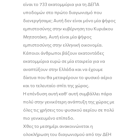
είναι το 733 εκατομμύρια για τη ΔΕΠΑ
υποδομών στο πρώτο διαγωνισμό που
διενεργήσαμε; Αυτή δεν είναι μόνο μία ψήφος
εμπιστοσύνης στην κυβέρνηση του Κυριάκου
Μητσοτάκη. Αυτή είναι μία ψήφος
εμπιστοσύνης στην ελληνική οικονομία.
Κάποιοι άνθρωποι βάζουν εκατοντάδες
εκατομμύρια ευρώ σε μία εταιρεία για να
αναπτύξουν στην Ελλάδα και να έχουμε
δίκτυα που θα
μεταφέρουν
το φυσικό αέριο
και το τελευταίο σπίτι της χώρας.
Η επένδυση αυτή καθ’ αυτή συμβάλλει πάρα
πολύ στην γενικότερη ανάπτυξη της χώρας με
όλες τις χρήσεις του φυσικού αερίου σε πολύ
πιο γενικευμένο επίπεδο.
Χθες το μεσημέρι ανακοινώνεται η
ολοκλήρωση
του διαγωνισμού από την ΔΕΗ