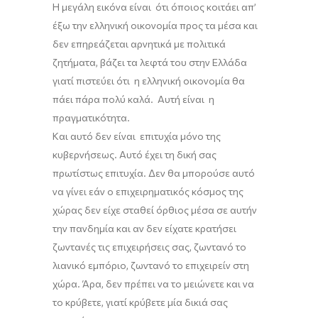
Η μεγάλη εικόνα είναι ότι όποιος κοιτάει απ’
έξω την ελληνική οικονομία προς τα μέσα και
δεν επηρεάζεται αρνητικά με πολιτικά
ζητήματα, βάζει τα λεφτά του στην Ελλάδα
γιατί πιστεύει ότι η ελληνική οικονομία θα
πάει πάρα πολύ καλά. Αυτή είναι η
πραγματικότητα.
Και αυτό δεν είναι επιτυχία μόνο της
κυβερνήσεως. Αυτό έχει τη δική σας
πρωτίστως επιτυχία. Δεν θα μπορούσε αυτό
να γίνει εάν ο επιχειρηματικός κόσμος της
χώρας δεν είχε σταθεί όρθιος μέσα σε αυτήν
την πανδημία και αν δεν είχατε κρατήσει
ζωντανές τις επιχειρήσεις σας, ζωντανό το
λιανικό εμπόριο, ζωντανό το
επιχειρείν
στη
χώρα. Άρα
,
δεν πρέπει να το μειώνετε και να
το κρύβετε, γιατί κρύβετε μία δικιά σας