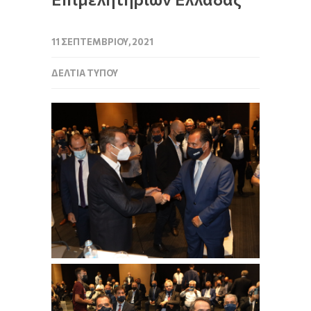
11 ΣΕΠΤΕΜΒΡΊΟΥ, 2021
ΔΕΛΤΊΑ ΤΎΠΟΥ