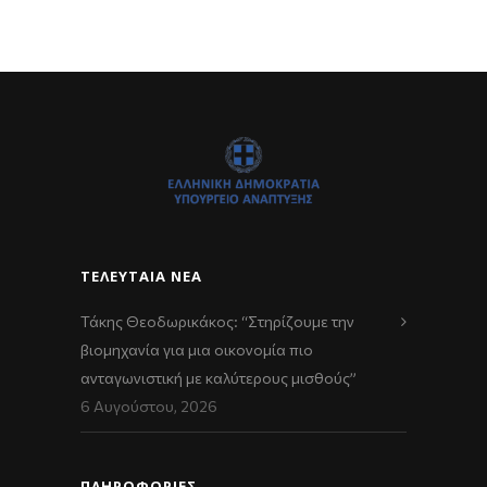
ΤΕΛΕΥΤΑΊΑ ΝΈΑ
Τάκης Θεοδωρικάκος: “Στηρίζουμε την
βιομηχανία για μια οικονομία πιο
ανταγωνιστική με καλύτερους μισθούς”
6 Αυγούστου, 2026
ΠΛΗΡΟΦΟΡΙΕΣ