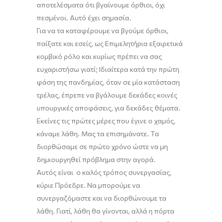
αποτελέσματα ότι βγαίνουμε όρθιοι
, όχι
πεσμένοι.
Αυτό έχει σημασία.
Για να τα καταφέρουμε να βγούμε όρθιοι,
παίξατε και εσείς,
ως
Επιμελητήρια εξαιρετικά
κομβικό ρόλο και κυρίως πρέπει να σας
ευχαριστήσω γιατί; Ιδιαίτερα κατά την πρώτη
φάση της πανδημίας, όταν σε μία κατάσταση
τρέλας
,
έπρεπε να βγάλουμε δεκάδες κοινές
υπουργικές αποφάσεις, για δεκάδες θέματα
.
Εκείνες
τις πρώτες μέρες που έγινε ο χαμός,
κάναμε λάθη. Μας τα επισημάνατε. Τα
διορθώσαμε σε πρώτο χρόνο ώστε να μη
δημιουργηθεί πρόβλημα στην αγορά.
Αυτός είναι ο καλός τρόπος συνεργασίας
,
κύριε Πρόεδρε. Να μπορούμε να
συνεργαζόμαστε και να διορθώνουμε τα
λάθη. Γιατί
,
λάθη θα γίνονται, αλλά η πόρτα