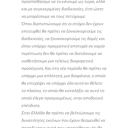
προσπαθήσαμε να το κάνουμε ως τώρα, αλλά
και με συγκεκριμένες διαδικασίες, έτσι ώστε
να μπορέσουμε να τους πετύχουμε.
Όπου διαπιστώνουμε ότι οι στόχοι δεν έχουν
επιτευχθεί θα πρέπει να ξανασκεφτούμε τις
διαδικασίες, να ξανασκεφτούμε τις δομές και
όπου υπάρχει πραγματική αποτυχία σε καμία
περίπτωση δεν θα πρέπει να διστάσουμε να
υιοθετήσουμε μια τελείως διαφορετική
προσέγγιση. Και στη νέα περίοδο θα πρέπει να
υπάρχει μια απλότητα, μια διαφάνεια, η οποία
θα επιτρέψει να υπάρχει όλο αυτό αν θέλετε
το πλαίσιο, το οποίο θα καταλήξει σε αυτό το
οποίο έλεγα προηγουμένως, στην αποδοτική
επένδυση.
Στην Ελλάδα θα πρέπει να βελτιώσουμε τις
δυνατότητες εκείνων που έχουν δεσμευθεί να
παραδώσουν αυτά που υποσχέθηκαν ότι θα