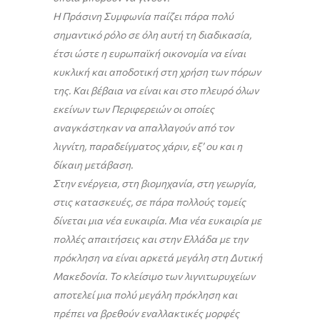
Η Πράσινη Συμφωνία παίζει πάρα πολύ
σημαντικό ρόλο σε όλη αυτή τη διαδικασία,
έτσι ώστε η ευρωπαϊκή οικονομία να είναι
κυκλική και αποδοτική στη χρήση των πόρων
της. Και βέβαια να είναι και στο πλευρό όλων
εκείνων των Περιφερειών οι οποίες
αναγκάστηκαν να απαλλαγούν από τον
λιγνίτη, παραδείγματος χάριν, εξ’ ου και η
δίκαιη μετάβαση.
Στην ενέργεια, στη βιομηχανία, στη γεωργία,
στις κατασκευές, σε πάρα πολλούς τομείς
δίνεται μια νέα ευκαιρία. Μια νέα ευκαιρία με
πολλές απαιτήσεις και στην Ελλάδα με την
πρόκληση να είναι αρκετά μεγάλη στη Δυτική
Μακεδονία. Το κλείσιμο των λιγνιτωρυχείων
αποτελεί μια πολύ μεγάλη πρόκληση και
πρέπει να βρεθούν εναλλακτικές μορφές