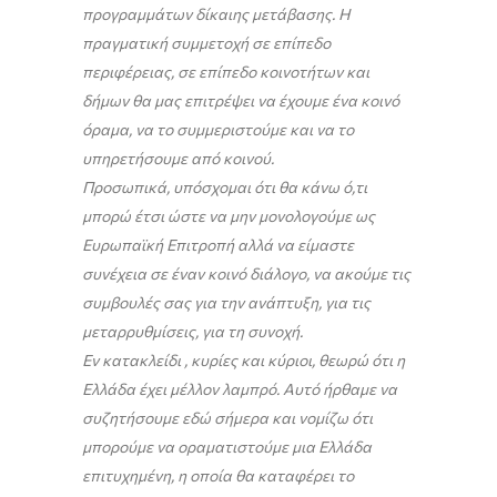
προγραμμάτων δίκαιης μετάβασης. Η
πραγματική συμμετοχή σε επίπεδο
περιφέρειας, σε επίπεδο κοινοτήτων και
δήμων θα μας επιτρέψει να έχουμε ένα κοινό
όραμα, να το συμμεριστούμε και να το
υπηρετήσουμε από κοινού.
Προσωπικά, υπόσχομαι ότι θα κάνω ό,τι
μπορώ έτσι ώστε να μην μονολογούμε ως
Ευρωπαϊκή Επιτροπή αλλά να είμαστε
συνέχεια σε έναν κοινό διάλογο, να ακούμε τις
συμβουλές σας για την ανάπτυξη, για τις
μεταρρυθμίσεις, για τη συνοχή.
Εν κατακλείδι , κυρίες και κύριοι, θεωρώ ότι η
Ελλάδα έχει μέλλον λαμπρό. Αυτό ήρθαμε να
συζητήσουμε εδώ σήμερα και νομίζω ότι
μπορούμε να οραματιστούμε μια Ελλάδα
επιτυχημένη, η οποία θα καταφέρει το