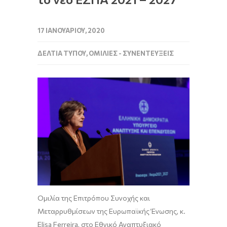
17 ΙΑΝΟΥΑΡΊΟΥ, 2020
ΔΕΛΤΊΑ ΤΎΠΟΥ
,
ΟΜΙΛΊΕΣ - ΣΥΝΕΝΤΕΎΞΕΙΣ
Ομιλία της Επιτρόπου Συνοχής και
Μεταρρυθμίσεων της Ευρωπαϊκής Ένωσης, κ.
Elisa Ferreira, στο Εθνικό Αναπτυξιακό