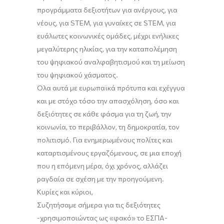
προγράμματα δεξιοτήτων για ανέργους, για
νέους, για STEM, για γυναίκες σε STEM, για
ευάλωτες κοινωνικές ομάδες, μέχρι ενήλικες
μεγαλύτερης ηλικίας, για την καταπολέμηση
του ψηφιακού αναλφαβητισμού και τη μείωση
του ψηφιακού χάσματος.
Όλα αυτά με ευρωπαϊκά πρότυπα και εχέγγυα
και με στόχο τόσο την απασχόληση, όσο και
δεξιότητες σε κάθε φάσμα για τη ζωή, την
κοινωνία, το περιβάλλον, τη δημοκρατία, τον
πολιτισμό. Για ενημερωμένους πολίτες και
καταρτισμένους εργαζόμενους, σε μια εποχή
που η επόμενη μέρα, όχι χρόνος, αλλάζει
ραγδαία σε σχέση με την προηγούμενη.
Κυρίες και κύριοι,
Συζητήσαμε σήμερα για τις δεξιότητες
-χρησιμοποιώντας ως «φακό» το ΕΣΠΑ-