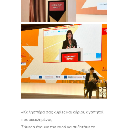
«
Καλησπέρα σας κυρίες και κύριοι, αγαπητοί
προσκεκλημένοι,
Σήμερα έχουμε την χαρά να συζητάμε το