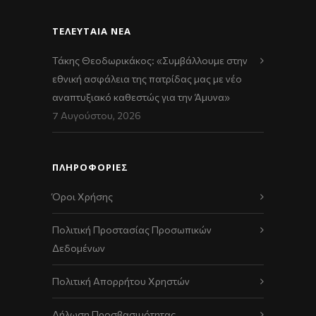
ΤΕΛΕΥΤΑΊΑ ΝΈΑ
Τάκης Θεοδωρικάκος: «Συμβάλλουμε στην
εθνική ασφάλεια της πατρίδας μας με νέο
αναπτυξιακό καθεστώς για την Άμυνα»
7 Αυγούστου, 2026
ΠΛΗΡΟΦΟΡΙΕΣ
Όροι Χρήσης
Πολιτική Προστασίας Προσωπικών
Δεδομένων
Πολιτική Απορρήτου Χρηστών
Δήλωση Προσβασιμότητας