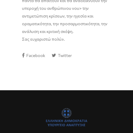
πάντα θα απαιτούν και θα αναδεικνύουν την
υπεροχή του ανθρώπινου νου> την
αντιμετώπιση κρίσεων, την ηγεσία και
οραματικότητα
, την προσαρμοστικότητα, την
ανάλυση και κριτική σκέψη.
Σας ευχαριστώ πολύ
»
.
Facebook
Twitter