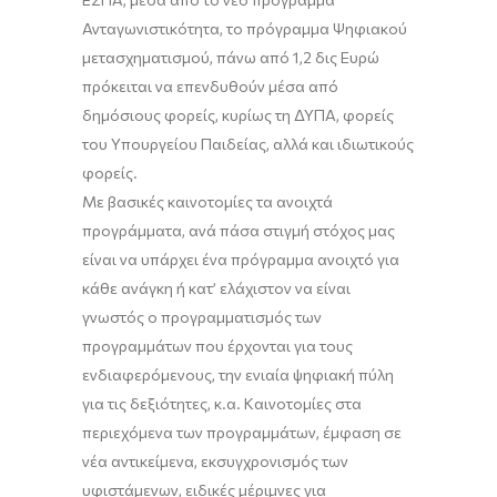
Ανταγωνιστικότητα, το πρόγραμμα Ψηφιακού
μετασχηματισμού, πάνω από 1,2 δις Ευρώ
πρόκειται να επενδυθούν μέσα από
δημόσιους φορείς, κυρίως τη ΔΥΠΑ, φορείς
του Υπουργείου Παιδείας, αλλά και ιδιωτικούς
φορείς.
Με βασικές καινοτομίες τα ανοιχτά
προγράμματα, ανά πάσα στιγμή στόχος μας
είναι να υπάρχει ένα πρόγραμμα ανοιχτό για
κάθε ανάγκη ή κατ’ ελάχιστον να είναι
γνωστός ο προγραμματισμός των
προγραμμάτων που έρχονται για τους
ενδιαφερόμενους, την ενιαία ψηφιακή πύλη
για τις δεξιότητες, κ.α. Καινοτομίες στα
περιεχόμενα των προγραμμάτων, έμφαση σε
νέα αντικείμενα, εκσυγχρονισμός των
υφιστάμενων, ειδικές μέριμνες για