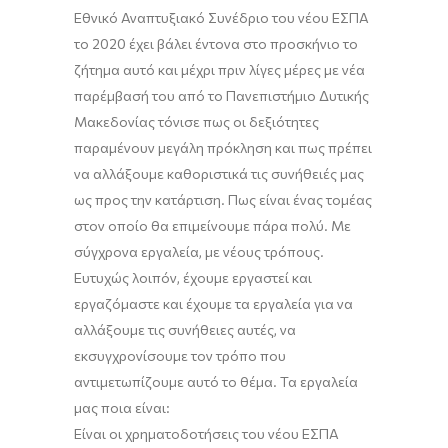
Εθνικό Αναπτυξιακό Συνέδριο του νέου ΕΣΠΑ
το 2020 έχει βάλει έντονα στο προσκήνιο το
ζήτημα αυτό και μέχρι πριν λίγες μέρες με νέα
παρέμβασή του από το Πανεπιστήμιο Δυτικής
Μακεδονίας τόνισε πως οι δεξιότητες
παραμένουν μεγάλη πρόκληση και πως πρέπει
να αλλάξουμε καθοριστικά τις
συνήθειές
μας
ως προς την κατάρτιση. Πως είναι ένας τομέας
στον οποίο θα επιμείνουμε πάρα πολύ. Με
σύγχρονα εργαλεία, με νέους τρόπους.
Ευτυχώς λοιπόν, έχουμε εργαστεί και
εργαζόμαστε και έχουμε τα εργαλεία για να
αλλάξουμε τις συνήθειες αυτές, να
εκσυγχρονίσουμε τον τρόπο που
αντιμετωπίζουμε αυτό το θέμα. Τα εργαλεία
μας ποια είναι:
Είναι οι χρηματοδοτήσεις του νέου ΕΣΠΑ