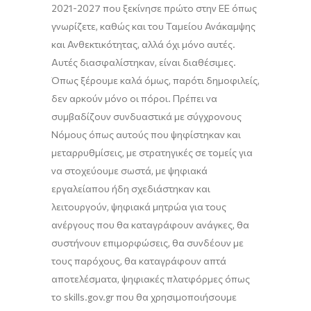
2021-2027 που ξεκίνησε πρώτο στην ΕΕ όπως
γνωρίζετε, καθώς και του Ταμείου Ανάκαμψης
και Ανθεκτικότητας, αλλά όχι μόνο αυτές.
Αυτές διασφαλίστηκαν, είναι διαθέσιμες.
Όπως ξέρουμε καλά όμως, παρότι δημοφιλείς,
δεν αρκούν μόνο οι πόροι. Πρέπει να
συμβαδίζουν συνδυαστικά με σύγχρονους
Νόμους όπως αυτούς που ψηφίστηκαν και
μεταρρυθμίσεις, με στρατηγικές σε τομείς για
να στοχεύουμε σωστά, με ψηφιακά
εργαλεία
που ήδη σχεδιάστηκαν και
λειτουργούν, ψηφιακά μητρώα για τους
ανέργους που θα καταγράφουν ανάγκες, θα
συστήνουν επιμορφώσεις, θα συνδέουν με
τους
παρόχους
, θα καταγράφουν απτά
αποτελέσματα, ψηφιακές πλατφόρμες όπως
το skills.gov.gr που θα χρησιμοποιήσουμε