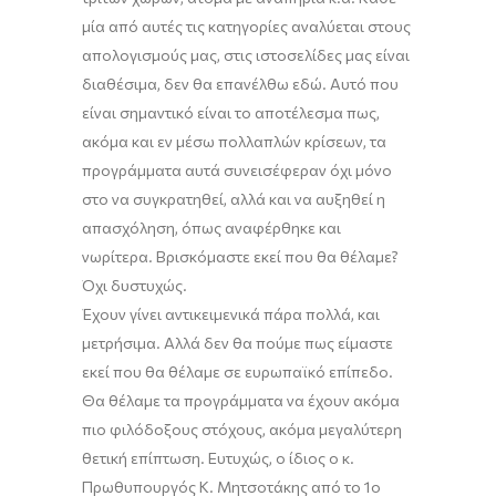
μία από αυτές τις κατηγορίες αναλύεται στους
απολογισμούς μας, στις ιστοσελίδες μας είναι
διαθέσιμα, δεν θα επανέλθω εδώ. Αυτό που
είναι σημαντικό είναι το αποτέλεσμα πως,
ακόμα και εν μέσω πολλαπλών κρίσεων, τα
προγράμματα αυτά συνεισέφεραν όχι μόνο
στο να συγκρατηθεί, αλλά και να
αυξηθεί η
απασχόληση, όπως αναφέρθηκε και
νωρίτερα. Βρισκόμαστε εκεί που θα θέλαμε?
Όχι δυστυχώς.
Έχουν γίνει αντικειμενικά πάρα πολλά, και
μετρήσιμα. Αλλά δεν θα πούμε πως είμαστε
εκεί που θα θέλαμε σε ευρωπαϊκό επίπεδο.
Θα θέλαμε τα προγράμματα να έχουν ακόμα
πιο φιλόδοξους στόχους, ακόμα μεγαλύτερη
θετική επίπτωση.
Ευτυχώς, ο ίδιος ο κ.
Πρωθυπουργός Κ. Μητσοτάκης από το 1
ο