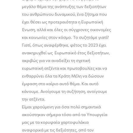
μεγάλο θέμα της ανάπτυξης των δεξιοτήτων
του ανθρώπινου δυναμικού, ένα ζήτημα που
έχει θέσει ως προτεραιότητα η Ευρωπαϊκή
Ένωση, αλλά και όλες οι σύγχρονες οικονομίες
και κοινωνίες στον κόσμο. Το συζητάμε γιατί?
Γιατί, όπως αναφέρθηκε, φέτος το 2023 έχει
ανακηρυχθεί ως Ευρωπαϊκό έτος δεξιοτήτων,
ακριβώς για να αναδείξει τη σχετική
ευρωπαϊκή ατζέντα και πρωτοβουλίες και να
ενθαρρύνει όλα τα Κράτη Μέλη να δώσουν
έμφαση στο καίριο αυτό θέμα. Και αυτό
κάνουμε. Ανοίγουμε τη συζήτηση, ανοίγουμε
την ατζέντα.
Είμαι χαρούμενη για όσα πολύ σημαντικά
ακούστηκαν σήμερα τόσο από τα Υπουργεία
μας με τα κορυφαία χαρτοφυλάκια
αναφορικά με τις δεξιότητες, από τον