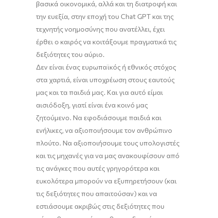
βασικά οικονομικά, αλλά και τη διατροφή και
την ευεξία, στην εποχή του Chat GPT και της
τεχνητής νοημοσύνης που ανατέλλει, έχει
έρθει ο καιρός να κοιτάξουμε πραγματικά τις
δεξιότητες του αύριο.
Δεν είναι ένας ευρωπαϊκός ή εθνικός στόχος
στα χαρτιά, είναι υποχρέωση στους εαυτούς
μας και τα παιδιά μας. Και για αυτό είμαι
αισιόδοξη, γιατί είναι ένα κοινό μας
ζητούμενο. Να εφοδιάσουμε παιδιά και
ενήλικες, να αξιοποιήσουμε τον ανθρώπινο
πλούτο. Να αξιοποιήσουμε τους υπολογιστές
και τις μηχανές για να μας ανακουφίσουν από
τις ανάγκες που αυτές γρηγορότερα και
ευκολότερα μπορούν να εξυπηρετήσουν (και
τις δεξιότητες που απαιτούσαν) και να
εστιάσουμε ακριβώς στις δεξιότητες που