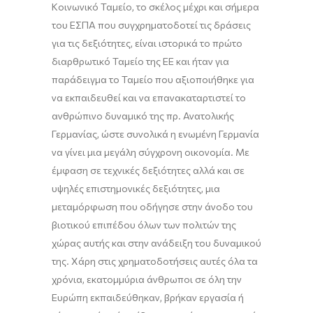
Κοινωνικό Ταμείο, το σκέλος μέχρι και σήμερα
του ΕΣΠΑ που συγχρηματοδοτεί τις δράσεις
για τις δεξιότητες, είναι ιστορικά το πρώτο
διαρθρωτικό Ταμείο της ΕΕ και ήταν για
παράδειγμα το Ταμείο που αξιοποιήθηκε για
να εκπαιδευθεί και να
επανακαταρτιστεί
το
ανθρώπινο δυναμικό της
πρ
. Ανατολικής
Γερμανίας, ώστε συνολικά η ενωμένη Γερμανία
να γίνει μια μεγάλη σύγχρονη οικονομία. Με
έμφαση σε τεχνικές δεξιότητες αλλά και σε
υψηλές επιστημονικές δεξιότητες, μια
μεταμόρφωση που οδήγησε στην άνοδο του
βιοτικού επιπέδου όλων των πολιτών της
χώρας αυτής και στην ανάδειξη του δυναμικού
της. Χάρη στις χρηματοδοτήσεις αυτές όλα τα
χρόνια, εκατομμύρια άνθρωποι σε όλη την
Ευρώπη εκπαιδεύθηκαν, βρήκαν εργασία ή