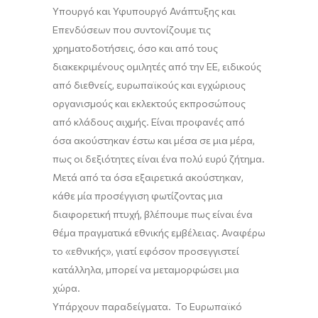
Υπουργό και Υφυπουργό Ανάπτυξης και
Επενδύσεων που συντονίζουμε τις
χρηματοδοτήσεις, όσο και από τους
διακεκριμένους ομιλητές από την ΕΕ, ειδικούς
από διεθνείς, ευρωπαϊκούς και εγχώριους
οργανισμούς και εκλεκτούς εκπροσώπους
από κλάδους αιχμής. Είναι προφανές από
όσα ακούστηκαν έστω και μέσα σε μια μέρα,
πως οι δεξιότητες είναι ένα πολύ ευρύ ζήτημα.
Μετά από τα όσα εξαιρετικά ακούστηκαν,
κάθε μία προσέγγιση φωτίζοντας μια
διαφορετική πτυχή, βλέπουμε πως είναι ένα
θέμα πραγματικά εθνικής εμβέλειας. Αναφέρω
το «εθνικής», γιατί εφόσον προσεγγιστεί
κατάλληλα, μπορεί να μεταμορφώσει μια
χώρα.
Υπάρχουν παραδείγματα. Το Ευρωπαϊκό