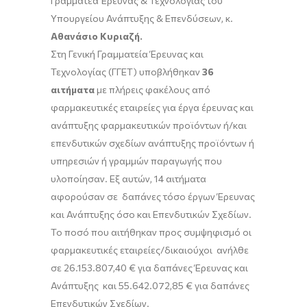
Γραμματέα Έρευνας & Τεχνολογίας του
Υπουργείου Ανάπτυξης & Επενδύσεων, κ.
Αθανάσιο Κυριαζή.
Στη Γενική Γραμματεία Έρευνας και
Τεχνολογίας (ΓΓΕΤ) υποβλήθηκαν
36
αιτήματα
με πλήρεις φακέλους από
φαρμακευτικές εταιρείες για έργα έρευνας και
ανάπτυξης φαρμακευτικών προϊόντων ή/και
επενδυτικών σχεδίων ανάπτυξης προϊόντων ή
υπηρεσιών ή γραμμών παραγωγής που
υλοποίησαν. Εξ αυτών, 14 αιτήματα
αφορούσαν σε δαπάνες τόσο έργων Έρευνας
και Ανάπτυξης όσο και Επενδυτικών Σχεδίων.
Το ποσό που αιτήθηκαν προς συμψηφισμό οι
φαρμακευτικές εταιρείες/δικαιούχοι ανήλθε
σε 26.153.807,40 € για δαπάνες Έρευνας και
Ανάπτυξης και 55.642.072,85 € για δαπάνες
Επενδυτικών Σχεδίων.