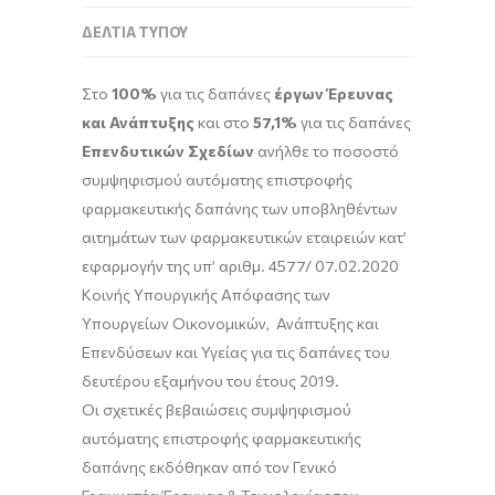
ΔΕΛΤΊΑ ΤΎΠΟΥ
Στο
100%
για τις δαπάνες
έργων Έρευνας
και Ανάπτυξης
και στο
57,1%
για τις δαπάνες
Επενδυτικών Σχεδίων
ανήλθε το ποσοστό
συμψηφισμού αυτόματης επιστροφής
φαρμακευτικής δαπάνης των υποβληθέντων
αιτημάτων των φαρμακευτικών εταιρειών κατ’
εφαρμογήν της υπ’ αριθμ. 4577/ 07.02.2020
Κοινής Υπουργικής Απόφασης των
Υπουργείων Οικονομικών, Ανάπτυξης και
Επενδύσεων και Υγείας για τις δαπάνες του
δευτέρου εξαμήνου του έτους 2019.
Οι σχετικές βεβαιώσεις συμψηφισμού
αυτόματης επιστροφής φαρμακευτικής
δαπάνης εκδόθηκαν από τον Γενικό