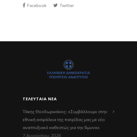
Facebook
Twitter
ΤΕΛΕΥΤΑΊΑ ΝΈΑ
Τάκης Θεοδωρικάκος: «Συμβάλλουμε στην
εθνική ασφάλεια της πατρίδας μας με νέο
αναπτυξιακό καθεστώς για την Άμυνα»
7 Αυγούστου, 2026