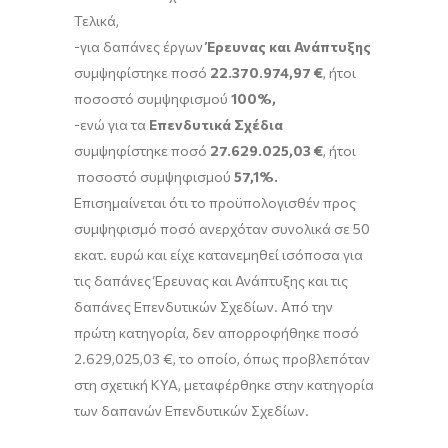
Τελικά,
-για δαπάνες έργων
Έρευνας και Ανάπτυξης
συμψηφίστηκε ποσό
22.370.974,97 €
, ήτοι
ποσοστό συμψηφισμού
100%,
-ενώ για τα
Επενδυτικά Σχέδια
συμψηφίστηκε ποσό
27.629.025,03 €
, ήτοι
ποσοστό συμψηφισμού
57,1%.
Επισημαίνεται ότι το προϋπολογισθέν προς
συμψηφισμό ποσό ανερχόταν συνολικά σε 50
εκατ. ευρώ και είχε κατανεμηθεί ισόποσα για
τις δαπάνες Έρευνας και Ανάπτυξης και τις
δαπάνες Επενδυτικών Σχεδίων. Από την
πρώτη κατηγορία, δεν απορροφήθηκε ποσό
2.629,025,03 €, το οποίο, όπως προβλεπόταν
στη σχετική ΚΥΑ, μεταφέρθηκε στην κατηγορία
των δαπανών Επενδυτικών Σχεδίων.