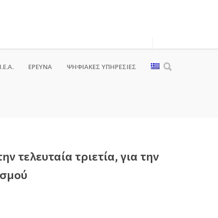
.Ε.Α.
ΕΡΕΥΝΑ
ΨΗΦΙΑΚΈΣ ΥΠΗΡΕΣΊΕΣ
ν τελευταία τριετία, για την
ισμού