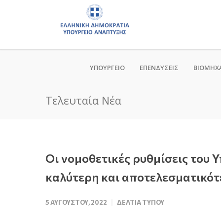
ΥΠΟΥΡΓΕΙΟ
ΕΠΕΝΔΥΣΕΙΣ
ΒΙΟΜΗΧ
Τελευταία Νέα
Οι νομοθετικές ρυθμίσεις του Υ
καλύτερη και αποτελεσματικότ
5 ΑΥΓΟΎΣΤΟΥ, 2022
ΔΕΛΤΊΑ ΤΎΠΟΥ