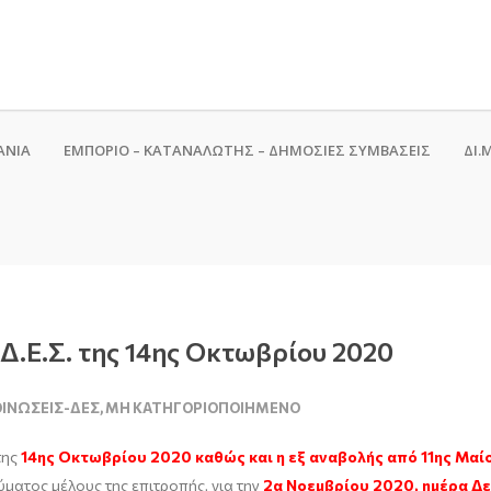
ΑΝΙΑ
ΕΜΠΟΡΙΟ – ΚΑΤΑΝΑΛΩΤΗΣ – ΔΗΜΟΣΙΕΣ ΣΥΜΒΑΣΕΙΣ
ΔΙ.Μ
.Ε.Σ. της 14ης Οκτωβρίου 2020
ΙΝΏΣΕΙΣ-ΔΕΣ
,
ΜΗ ΚΑΤΗΓΟΡΙΟΠΟΙΗΜΈΝΟ
της
14ης Οκτωβρίου 2020 καθώς και η εξ αναβολής από 11ης Μαί
ύματος μέλους της επιτροπής, για την
2α Νοεμβρίου 2020, ημέρα Δ