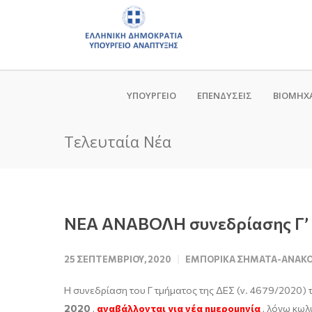
ΥΠΟΥΡΓΕΙΟ
ΕΠΕΝΔΥΣΕΙΣ
ΒΙΟΜΗΧ
Τελευταία Νέα
ΝΕΑ ΑΝΑΒΟΛΗ συνεδρίασης Γ’ Δ
25 ΣΕΠΤΕΜΒΡΊΟΥ, 2020
ΕΜΠΟΡΙΚΆ ΣΉΜΑΤΑ-ΑΝΑΚΟ
Η συνεδρίαση του Γ τμήματος της ΔΕΣ (ν. 4679/2020) 
2020
,
αναβάλλονται για νέα ημερομηνία
, λόγω κωλ