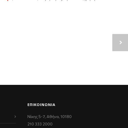
ΕΠΙΚΟΙΝΩΝΊΑ
Νίκης 5-7, Αθήνα, 10180
210 333 2000