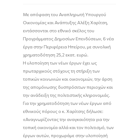
Με απόφαση του Αναπληρωτή Υπουργού
Οικονομίας και Ανάπτυξης Αλέξη Χαρίτση,
εντάσσονται στο εθνικό σκέλος του
Προγράμματος Δημοσίων Επενδύσεων, 6 νέα
έργα στην Περιφέρεια Ηπείρου, με συνολική
χρηματοδότηση 25,2 εκατ. ευρώ.
Η υλοποίηση των νέων έργων έχει ως
πρωταρχικούς στόχους τη στήριξη των
τοπικών κοινωνιών και οικονομιών, την άρση
της απομόνωσης δυσπρόσιτων περιοχών και
την ανάδειξη της πολιτιστικής κληρονομιάς.
Για την χρηματοδότηση των νέων έργων από
εθνικούς πόρους ο κ. Χαρίτσης δήλωσε:
«Αναγνωρίζοντας την αναγκαιότητα για την
τοπική οικονομία αλλά και τον πολιτισμό, των
έργων αυτών, προχωράμε στην υλοποίησή