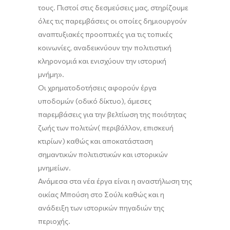
τους. Πιστοί στις δεσμεύσεις μας, στηρίζουμε
όλες τις παρεμβάσεις οι οποίες δημιουργούν
αναπτυξιακές προοπτικές για τις τοπικές
κοινωνίες, αναδεικνύουν την πολιτιστική
κληρονομιά και ενισχύουν την ιστορική
μνήμη».
Οι χρηματοδοτήσεις αφορούν έργα
υποδομών (οδικό δίκτυο), άμεσες
παρεμβάσεις για την βελτίωση της ποιότητας
ζωής των πολιτών( περιβάλλον, επισκευή
κτιρίων) καθώς και αποκατάσταση
σημαντικών πολιτιστικών και ιστορικών
μνημείων.
Ανάμεσα στα νέα έργα είναι η αναστήλωση της
οικίας Μπούση στο Σούλι καθώς και η
ανάδειξη των ιστορικών πηγαδιών της
περιοχής.