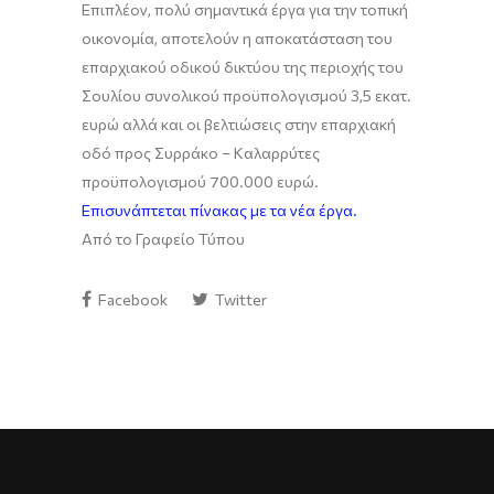
Επιπλέον, πολύ σημαντικά έργα για την τοπική
οικονομία, αποτελούν η αποκατάσταση του
επαρχιακού οδικού δικτύου της περιοχής του
Σουλίου συνολικού προϋπολογισμού 3,5 εκατ.
ευρώ αλλά και οι βελτιώσεις στην επαρχιακή
οδό προς Συρράκο – Καλαρρύτες
προϋπολογισμού 700.000 ευρώ.
Επισυνάπτεται πίνακας με τα νέα έργα.
Από το Γραφείο Τύπου
Facebook
Twitter