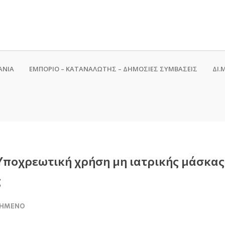
ΑΝΙΑ
ΕΜΠΟΡΙΟ – ΚΑΤΑΝΑΛΩΤΗΣ – ΔΗΜΟΣΙΕΣ ΣΥΜΒΑΣΕΙΣ
ΔΙ.Μ
Yποχρεωτική χρήση μη ιατρικής μάσκας
ς
ΙΗΜΈΝΟ