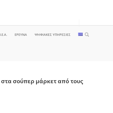
.Ε.Α.
ΕΡΕΥΝΑ
ΨΗΦΙΑΚΈΣ ΥΠΗΡΕΣΊΕΣ
 στα σούπερ μάρκετ από τους