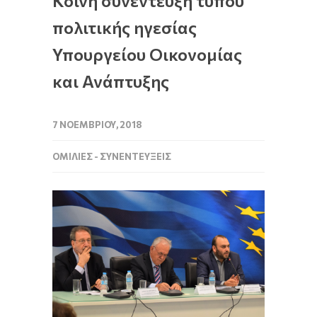
Κοινή συνέντευξη τύπου
πολιτικής ηγεσίας
Υπουργείου Οικονομίας
και Ανάπτυξης
7 ΝΟΕΜΒΡΊΟΥ, 2018
ΟΜΙΛΊΕΣ - ΣΥΝΕΝΤΕΎΞΕΙΣ