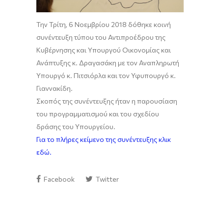
Την Τρίτη, 6 Νοεμβρίου 2018 δόθηκε κοινή
συνέντευξη τύπου του Αντιπροέδρου της
Κυβέρνησης και Υπουργού Οικονομίας και
Ανάπτυξης κ. Δραγασάκη με τον Αναπληρωτή
Υπουργό κ. Πιτσιόρλα και τον Υφυπουργό κ.
Γιαννακίδη.
Σκοπός της συνέντευξης ήταν η παρουσίαση
του προγραμματισμού και του σχεδίου
δράσης του Υπουργείου.
Για το πλήρες κείμενο της συνέντευξης κλικ
εδώ.
Facebook
Twitter