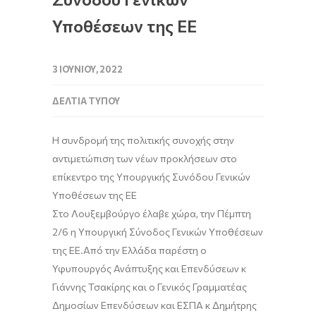
Υποθέσεων της ΕΕ
3 ΙΟΥΝΊΟΥ, 2022
ΔΕΛΤΊΑ ΤΎΠΟΥ
Η συνδρομή της πολιτικής συνοχής στην
αντιμετώπιση των νέων προκλήσεων στο
επίκεντρο της Υπουργικής Συνόδου Γενικών
Υποθέσεων της ΕΕ
Στο Λουξεμβούργ
ο έλαβε χώρα, την Πέμπτη
2/6 η Υπουργική Σύνοδος Γενικών Υ
ποθέσεων
της ΕΕ.
Από την Ελλάδα παρέστη
ο
Υφυπουργός Ανάπτυξης και Επενδύσεων κ
Γιάννης Τσακίρης και ο Γενικός Γραμματέας
Δημοσίων Επ
ενδύσεων και ΕΣΠΑ κ Δημήτρης