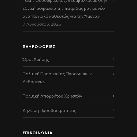
Τάκης Θεοδωρικάκος: «Συμβάλλουμε στην
εθνική ασφάλεια της πατρίδας μας με νέο
αναπτυξιακό καθεστώς για την Άμυνα»
7 Αυγούστου, 2026
ΠΛΗΡΟΦΟΡΙΕΣ
Όροι Χρήσης
Πολιτική Προστασίας Προσωπικών
Δεδομένων
Πολιτική Απορρήτου Χρηστών
Δήλωση Προσβασιμότητας
ΕΠΙΚΟΙΝΩΝΊΑ