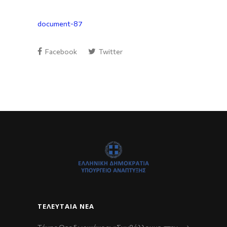
document-87
Facebook
Twitter
ΤΕΛΕΥΤΑΊΑ ΝΈΑ