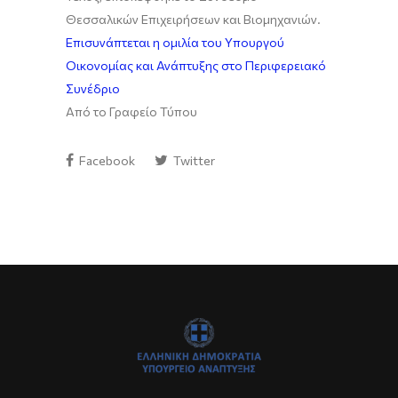
Θεσσαλικών Επιχειρήσεων και Βιομηχανιών.
Επισυνάπτεται η ομιλία του Υπουργού
Οικονομίας και Ανάπτυξης στο Περιφερειακό
Συνέδριο
Από το Γραφείο Τύπου
Facebook
Twitter