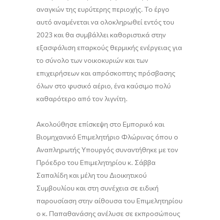
αναγκών της ευρύτερης περιοχής. Το έργο
αυτό αναμένεται να ολοκληρωθεί εντός του
2023 και θα συμβάλλει καθοριστικά στην
εξασφάλιση επαρκούς θερμικής ενέργειας για
το σύνολο των νοικοκυριών και των
επιχειρήσεων και απρόσκοπτης πρόσβασης
όλων στο φυσικό αέριο, ένα καύσιμο πολύ
καθαρότερο από τον λιγνίτη.
Ακολούθησε επίσκεψη στο Εμπορικό και
Βιομηχανικό Επιμελητήριο Φλώρινας όπου ο
Αναπληρωτής Υπουργός συναντήθηκε με τον
Πρόεδρο του Επιμελητηρίου κ. Σάββα
Σαπαλίδη και μέλη του Διοικητικού
Συμβουλίου και στη συνέχεια σε ειδική
παρουσίαση στην αίθουσα του Επιμελητηρίου
ο κ. Παπαθανάσης ανέλυσε σε εκπροσώπους