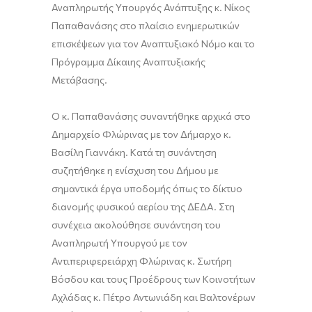
Αναπληρωτής Υπουργός Ανάπτυξης κ. Νίκος
Παπαθανάσης στο πλαίσιο ενημερωτικών
επισκέψεων για τον Αναπτυξιακό Νόμο και το
Πρόγραμμα Δίκαιης Αναπτυξιακής
Μετάβασης.
Ο κ. Παπαθανάσης συναντήθηκε αρχικά στο
Δημαρχείο Φλώρινας με τον Δήμαρχο κ.
Βασίλη Γιαννάκη. Κατά τη συνάντηση
συζητήθηκε η ενίσχυση του Δήμου με
σημαντικά έργα υποδομής όπως το δίκτυο
διανομής φυσικού αερίου της ΔΕΔΑ. Στη
συνέχεια ακολούθησε συνάντηση του
Αναπληρωτή Υπουργού με τον
Αντιπεριφερειάρχη Φλώρινας κ. Σωτήρη
Βόσδου και τους Προέδρους των Κοινοτήτων
Αχλάδας κ. Πέτρο Αντωνιάδη και Βαλτονέρων