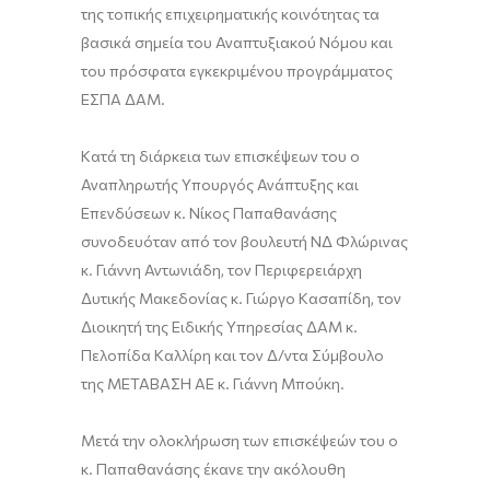
της τοπικής επιχειρηματικής κοινότητας τα
βασικά σημεία του Αναπτυξιακού Νόμου και
του πρόσφατα εγκεκριμένου προγράμματος
ΕΣΠΑ ΔΑΜ.
Κατά τη διάρκεια των επισκέψεων του ο
Αναπληρωτής Υπουργός Ανάπτυξης και
Επενδύσεων κ. Νίκος Παπαθανάσης
συνοδευόταν από τον βουλευτή ΝΔ Φλώρινας
κ. Γιάννη Αντωνιάδη, τον Περιφερειάρχη
Δυτικής Μακεδονίας κ. Γιώργο Κασαπίδη, τον
Διοικητή της Ειδικής Υπηρεσίας ΔΑΜ κ.
Πελοπίδα Καλλίρη και τον Δ/ντα Σύμβουλο
της ΜΕΤΑΒΑΣΗ ΑΕ κ. Γιάννη Μπούκη.
Μετά την ολοκλήρωση των επισκέψεών του ο
κ. Παπαθανάσης έκανε την ακόλουθη