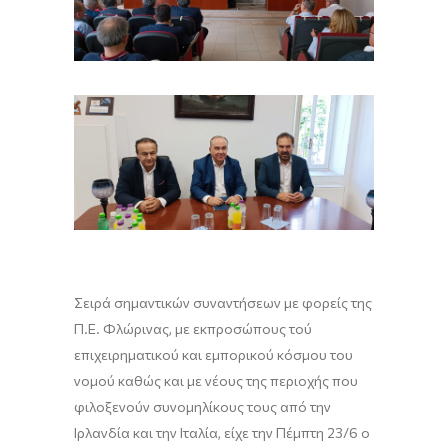
Σειρά σημαντικών συναντήσεων με φορείς της
Π.Ε. Φλώρινας, με εκπροσώπους τού
επιχειρηματικού και εμπορικού κόσμου του
νομού καθώς και με νέους της περιοχής που
φιλοξενούν συνομηλίκους τους από την
Ιρλανδία και την Ιταλία, είχε την Πέμπτη 23/6 ο