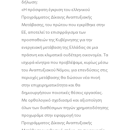
δήλωση:
«Η πρόσφατη έγκριση του ελληνικού
Προγράμματος Δίκαιης Αναπτυξιακής
Μετάβασης, του πρώτου που εγκρίθηκε στην
ΕΕ, αποτελεί το επισφράγισμα των
προσπαθειών της Κυβέρνησης για την
ενεργειακή μετάβαση της Ελλάδας σε μια
πράσινη και κλιματικά ουδέτερη οικονομία. Τα
ισχυρά κίνητρα που προβλέψαμε, κυρίως μέσω
του Αναπτυξιακού Νόμου, για επενδύσεις στις
περιοχές μετάβασης θα δώσουν νέα πνοή
στην επιχειρηματικότητα και θα
δημιουργήσουν ποιοτικές θέσεις εργασίας.
Με ορθολογικό σχεδιασμό και αξιοποίηση
όλων των διαθέσιμων πηγών χρηματοδότησης
προχωράμε στην εφαρμογή του
Προγράμματος Δίκαιης Αναπτυξιακής