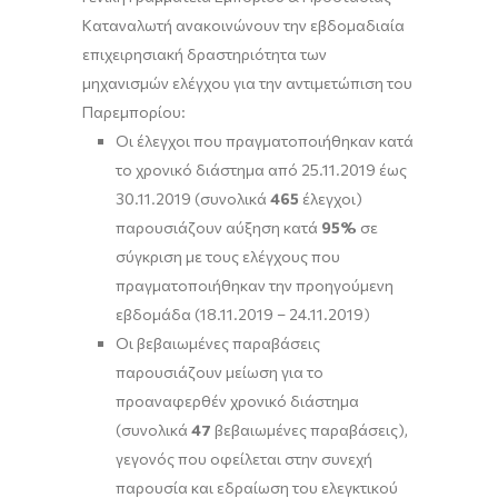
Καταναλωτή ανακοινώνουν την εβδομαδιαία
επιχειρησιακή δραστηριότητα των
μηχανισμών ελέγχου για την αντιμετώπιση του
Παρεμπορίου:
Οι έλεγχοι που πραγματοποιήθηκαν κατά
το χρονικό διάστημα από 25.11.2019 έως
30.11.2019 (συνολικά
465
έλεγχοι)
παρουσιάζουν αύξηση κατά
95%
σε
σύγκριση με τους ελέγχους που
πραγματοποιήθηκαν την προηγούμενη
εβδομάδα (18.11.2019 – 24.11.2019)
Οι βεβαιωμένες παραβάσεις
παρουσιάζουν μείωση για το
προαναφερθέν χρονικό διάστημα
(συνολικά
47
βεβαιωμένες παραβάσεις),
γεγονός που οφείλεται στην συνεχή
παρουσία και εδραίωση του ελεγκτικού