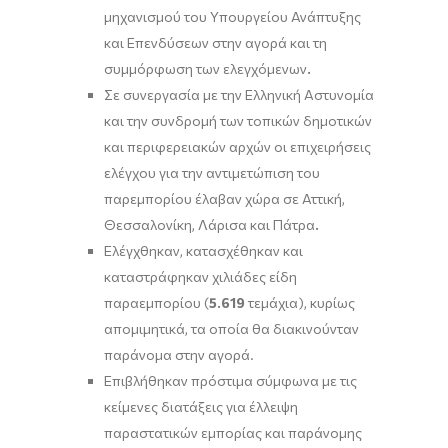
μηχανισμού του Υπουργείου Ανάπτυξης
και Επενδύσεων στην αγορά και τη
συμμόρφωση των ελεγχόμενων
.
Σε συνεργασία με την Ελληνική Αστυνομία
και την συνδρομή των τοπικών δημοτικών
και περιφερειακών αρχών οι επιχειρήσεις
ελέγχου για την αντιμετώπιση του
παρεμπορίου έλαβαν χώρα σε Αττική,
Θεσσαλονίκη, Λάρισα και Πάτρα
.
Ελέγχθηκαν, κατασχέθηκαν και
καταστράφηκαν χιλιάδες είδη
παραεμπορίου (
5.619
τεμάχια), κυρίως
απομιμητικά, τα οποία θα διακινούνταν
παράνομα στην αγορά.
Επιβλήθηκαν πρόστιμα σύμφωνα με τις
κείμενες διατάξεις για έλλειψη
παραστατικών εμπορίας και παράνομης