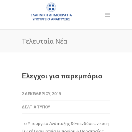
Τελευταία Νέα
Ελεγχοι για παρεμπόριο
2 ΔΕΚΕΜΒΡΊΟΥ, 2019
ΔΕΛΤΊΑ ΤΎΠΟΥ
Το Υπουργείο Ανάπτυξης & Επενδύσεων και η
Γενική Γραμματεία Εμπορίου & Προστασίας