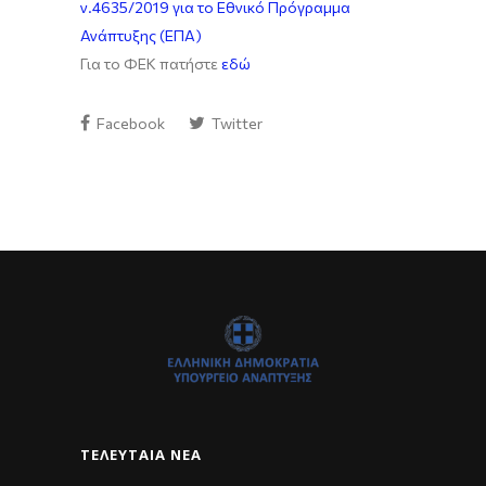
ν.4635/2019 για το Εθνικό Πρόγραμμα
Ανάπτυξης (ΕΠΑ)
Για το ΦΕΚ πατήστε
εδώ
Facebook
Twitter
ΤΕΛΕΥΤΑΊΑ ΝΈΑ