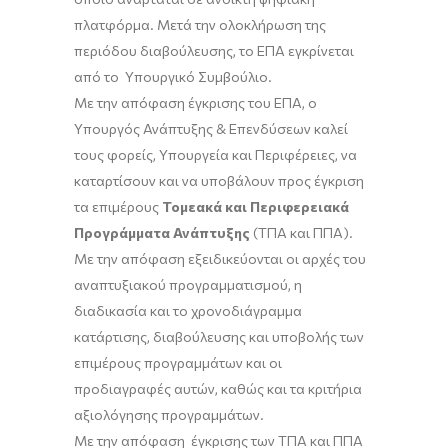
πλατφόρμα. Μετά την ολοκλήρωση της
περιόδου διαβούλευσης, το ΕΠΑ εγκρίνεται
από το Υπουργικό Συμβούλιο.
Με την απόφαση έγκρισης του ΕΠΑ, ο
Υπουργός Ανάπτυξης & Επενδύσεων καλεί
τους φορείς, Υπουργεία και Περιφέρειες, να
καταρτίσουν και να υποβάλουν προς έγκριση
τα επιμέρους
Τομεακά και Περιφερειακά
Προγράμματα Ανάπτυξης
(ΤΠΑ και ΠΠΑ).
Με την απόφαση εξειδικεύονται οι αρχές του
αναπτυξιακού προγραμματισμού, η
διαδικασία και το χρονοδιάγραμμα
κατάρτισης, διαβούλευσης και υποβολής των
επιμέρους προγραμμάτων και οι
προδιαγραφές αυτών, καθώς και τα κριτήρια
αξιολόγησης προγραμμάτων.
Με την απόφαση έγκρισης των ΤΠΑ και ΠΠΑ