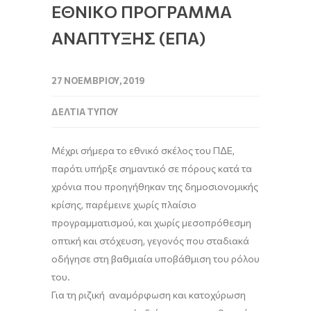
ΕΘΝΙΚO ΠΡΟΓΡΑΜΜΑ
ΑΝΑΠΤΥΞΗΣ (EΠΑ)
27 ΝΟΕΜΒΡΊΟΥ, 2019
ΔΕΛΤΊΑ ΤΎΠΟΥ
Μέχρι σήμερα το εθνικό σκέλος του ΠΔΕ,
παρότι υπήρξε σημαντικό σε πόρους κατά τα
χρόνια που προηγήθηκαν της δημοσιονομικής
κρίσης, παρέμεινε χωρίς πλαίσιο
προγραμματισμού, και χωρίς μεσοπρόθεσμη
οπτική και στόχευση, γεγονός που σταδιακά
οδήγησε στη βαθμιαία υποβάθμιση του ρόλου
του.
Για τη ριζική αναμόρφωση και κατοχύρωση