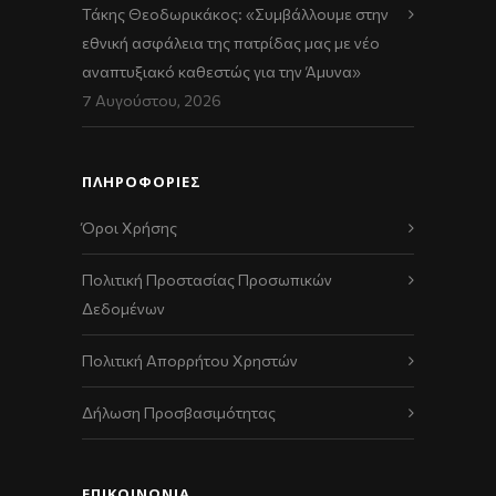
Τάκης Θεοδωρικάκος: «Συμβάλλουμε στην
εθνική ασφάλεια της πατρίδας μας με νέο
αναπτυξιακό καθεστώς για την Άμυνα»
7 Αυγούστου, 2026
ΠΛΗΡΟΦΟΡΙΕΣ
Όροι Χρήσης
Πολιτική Προστασίας Προσωπικών
Δεδομένων
Πολιτική Απορρήτου Χρηστών
Δήλωση Προσβασιμότητας
ΕΠΙΚΟΙΝΩΝΊΑ