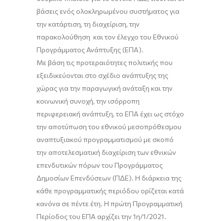
βάσεις ενός ολοκληρωμένου συστήματος για
την κατάρτιση, τη διαχείριση, την
παρακολούθηση και τον έλεγχο του Εθνικού
Προγράμματος Ανάπτυξης (ΕΠΑ).
Με βάση τις προτεραιότητες πολιτικής που
εξειδικεύονται στο σχέδιο ανάπτυξης της
χώρας για την παραγωγική ανάταξη και την
κοινωνική συνοχή, την ισόρροπη
περιφερειακή ανάπτυξη, το ΕΠΑ έχει ως στόχο
την αποτύπωση του εθνικού μεσοπρόθεσμου
αναπτυξιακού προγραμματισμού με σκοπό
την αποτελεσματική διαχείριση των εθνικών
επενδυτικών πόρων του Προγράμματος
Δημοσίων Επενδύσεων (ΠΔΕ). Η διάρκεια της
κάθε προγραμματικής περιόδου ορίζεται κατά
κανόνα σε πέντε έτη. Η πρώτη Προγραμματική
Περίοδος του ΕΠΑ αρχίζει την 1η/1/2021.