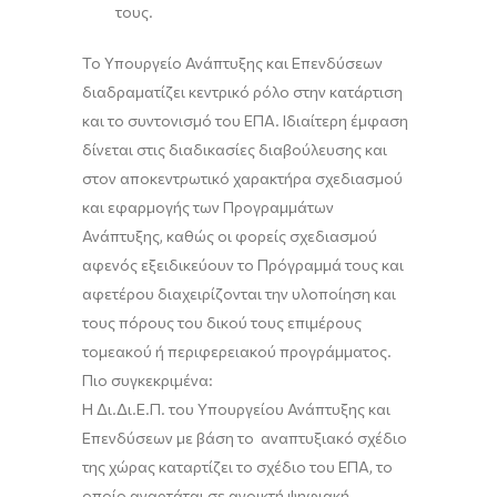
τους.
Το Υπουργείο Ανάπτυξης και Επενδύσεων
διαδραματίζει κεντρικό ρόλο στην κατάρτιση
και το συντονισμό του ΕΠΑ. Ιδιαίτερη έμφαση
δίνεται στις διαδικασίες διαβούλευσης και
στον αποκεντρωτικό χαρακτήρα σχεδιασμού
και εφαρμογής των Προγραμμάτων
Ανάπτυξης, καθώς οι φορείς σχεδιασμού
αφενός εξειδικεύουν το Πρόγραμμά τους και
αφετέρου διαχειρίζονται την υλοποίηση και
τους πόρους του δικού τους επιμέρους
τομεακού ή περιφερειακού προγράμματος.
Πιο συγκεκριμένα:
Η Δι.Δι.Ε.Π. του Υπουργείου Ανάπτυξης και
Επενδύσεων με βάση το αναπτυξιακό σχέδιο
της χώρας καταρτίζει το σχέδιο του ΕΠΑ, το
οποίο αναρτάται σε ανοικτή ψηφιακή