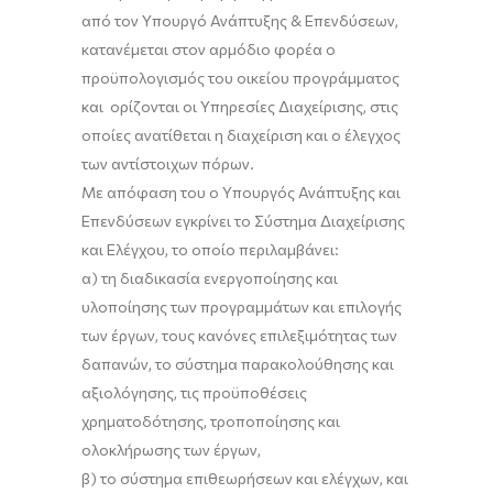
από τον Υπουργό Ανάπτυξης & Επενδύσεων,
κατανέμεται στον αρμόδιο φορέα ο
προϋπολογισμός του οικείου προγράμματος
και ορίζονται οι Υπηρεσίες Διαχείρισης, στις
οποίες ανατίθεται η διαχείριση και ο έλεγχος
των αντίστοιχων πόρων.
Με απόφαση του ο Υπουργός Ανάπτυξης και
Επενδύσεων εγκρίνει το Σύστημα Διαχείρισης
και Ελέγχου, το οποίο περιλαμβάνει:
α) τη διαδικασία ενεργοποίησης και
υλοποίησης των προγραμμάτων και επιλογής
των έργων, τους κανόνες επιλεξιμότητας των
δαπανών, το σύστημα παρακολούθησης και
αξιολόγησης, τις προϋποθέσεις
χρηματοδότησης, τροποποίησης και
ολοκλήρωσης των έργων,
β) το σύστημα επιθεωρήσεων και ελέγχων, και