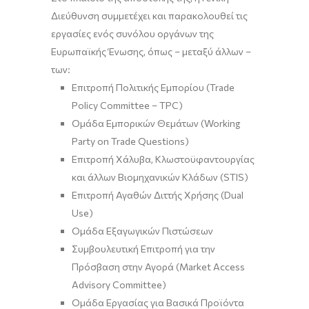
Διεύθυνση συμμετέχει και παρακολουθεί τις
εργασίες ενός συνόλου οργάνων της
Ευρωπαϊκής Ένωσης, όπως – μεταξύ άλλων –
των:
Επιτροπή Πολιτικής Εμπορίου (Trade
Policy Committee – TPC)
Ομάδα Εμπορικών Θεμάτων (Working
Party on Trade Questions)
Επιτροπή Χάλυβα, Κλωστοϋφαντουργίας
και άλλων Βιομηχανικών Κλάδων (STIS)
Επιτροπή Αγαθών Διττής Χρήσης (Dual
Use)
Ομάδα Εξαγωγικών Πιστώσεων
Συμβουλευτική Επιτροπή για την
Πρόσβαση στην Αγορά (Market Access
Advisory Committee)
Ομάδα Εργασίας για Βασικά Προϊόντα