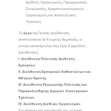
Διεθνείς Οργανισμούς, Περιφερειακές
Συνεργασίες, Χρηματοοικονομικούς
Οργανισμούς και Αναπτυξιακές
Τράπεζες.
Το
έργο
της Γενικής Διεύθυνσης
αναπτύσσεται σε 4 ευρείες θεματικές, οι
οποίες κατανέμονται στις εξής 4 αρμόδιες
Διευθύνσεις:
I. Διεύθυνση Πολιτικής Διεθνούς
Εμπορίου.
II. Διεύθυνση Εμπορικών Καθεστώτων και
Μέτρων Άμυνας.
III. Διεύθυνση Εξαγωγικής Πολιτικής και
Παρακολούθησης Διμερών Οικονομικών
Σχέσεων.
IV. Διεύθυνση Διεθνών Οργανισμών.
Στο πλαίσιο της αποστολής της, η Γενική