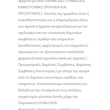
ημερίδα με τίτλο «ΔΗΜΟΣΙΕΣ ΣΥΜΒΑΣΕΙΣ
ΚΑΙΝΟΤΟΜΙΑΣ: ΕΡΓΑΛΕΙΑ ΚΑΙ
ΠΡΟΟΠΤΙΚΕΣ». Σκοπός της ημερίδας είναι η
ευαισθητοποίηση και η πληροφόρηση όλων
των άμεσα ή έμμεσα συσχετιζόμενων με τον
σχεδιασμό και την υλοποίηση δημοσίων
συμβάσεων αγαθών και υπηρεσιών
(αναθέτουσες αρχές/φορείς του Δημοσίου)
προκειμένου να αξιοποιήσουν κατάλληλα
χρηματοδοτικά εργαλεία αλλά και τεχνικές (
Προεμπορικές Δημόσιες Συμβάσεις, Δημόσιες
Συμβάσεις Καινοτομίας) με στόχο την αγορά
από το δημόσιο καινοτόμων αγαθών και
υπηρεσιών. Επισυνάπτουμε πρόσκληση του
ΕΚΔΔΑ με την επισήμανση πως αιτήσεις
συμμετοχών γίνονται δεκτές μέχρι την
Παρασκευή 07/06/2019.
Αναλυτικές πληροφορίες σχετικά με τις