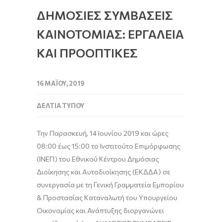
ΔΗΜΟΣΙΕΣ ΣΥΜΒΑΣΕΙΣ
ΚΑΙΝΟΤΟΜΙΑΣ: ΕΡΓΑΛΕΙΑ
ΚΑΙ ΠΡΟΟΠΤΙΚΕΣ
16 ΜΑΪ́ΟΥ, 2019
ΔΕΛΤΊΑ ΤΎΠΟΥ
Την Παρασκευή, 14 Ιουνίου 2019 και ώρες
08:00 έως 15:00 το Ινστιτούτο Επιμόρφωσης
(ΙΝΕΠ) του Εθνικού Κέντρου Δημόσιας
Διοίκησης και Αυτοδιοίκησης (ΕΚΔΔΑ) σε
συνεργασία με τη Γενική Γραμματεία Εμπορίου
& Προστασίας Καταναλωτή του Υπουργείου
Οικονομίας και Ανάπτυξης διοργανώνει