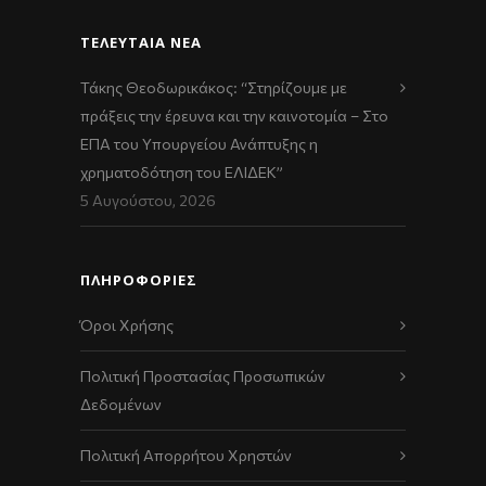
ΤΕΛΕΥΤΑΊΑ ΝΈΑ
Τάκης Θεοδωρικάκος: “Στηρίζουμε με
πράξεις την έρευνα και την καινοτομία – Στο
ΕΠΑ του Υπουργείου Ανάπτυξης η
χρηματοδότηση του ΕΛΙΔΕΚ”
5 Αυγούστου, 2026
ΠΛΗΡΟΦΟΡΙΕΣ
Όροι Χρήσης
Πολιτική Προστασίας Προσωπικών
Δεδομένων
Πολιτική Απορρήτου Χρηστών