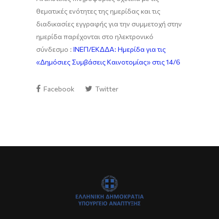
θεματικές ενότητες της ημερίδας και τις
διαδικασίες εγγραφής για την συμμετοχή στην
ημερίδα παρέχονται στο ηλεκτρονικό
σύνδεσμο :
ΙΝΕΠ/ΕΚΔΔΑ: Ημερίδα για τις
«Δημόσιες Συμβάσεις Καινοτομίας» στις 14/6
Facebook
Twitter