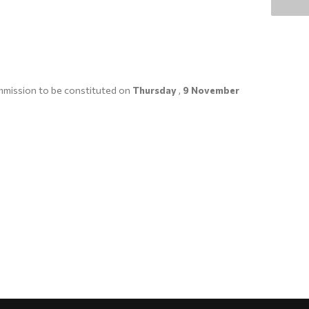
ommission to be constituted on
Thursday
,
9 November