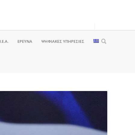
.Ε.Α.
ΕΡΕΥΝΑ
ΨΗΦΙΑΚΈΣ ΥΠΗΡΕΣΊΕΣ