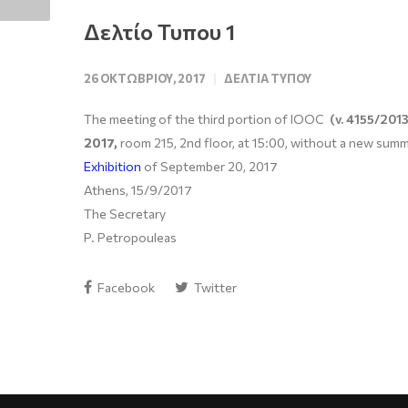
Δελτίο Τυπου 1
26 ΟΚΤΩΒΡΊΟΥ, 2017
ΔΕΛΤΊΑ ΤΎΠΟΥ
The meeting of the third portion of IOOC
(v. 4155/201
2017,
room 215, 2nd floor, at 15:00, without a new sum
Exhibition
of September 20, 2017
Athens, 15/9/2017
The Secretary
P. Petropouleas
Facebook
Twitter