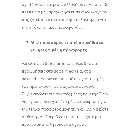
σχετίζονται με την συναλλαγή σας. Επίσης, θα
πρέπει να μην προχωρήσετε σε συναλλαγή αν
σας ζητείται να εγκαταστήσετε λογισμικό για
την απόκτηση μιας προσφοράς.
Μην παρασύρεστε από ασυνήθιστα
χαμηλές τιμές ή προσφορές.
Ελέγξτε στα διαφημιστικά φυλλάδια, στις
προωθήσεις στα social media και στα
newsletters των καταστημάτων για τις τιμές
των προϊόντων που σας ενδιαφέρουν.
Συγκεντρώστε τις αρκετές μέρες πριν την Black
Friday ώστε να έχετε ένα μέτρο σύγκρισης για
την τελικά προσφερόμενη τιμή και για να είστε
σε θέση να εξακριβώσετε ότι πετύχατε μια
πραγματικά καλή ευκαιρία αγοράς.