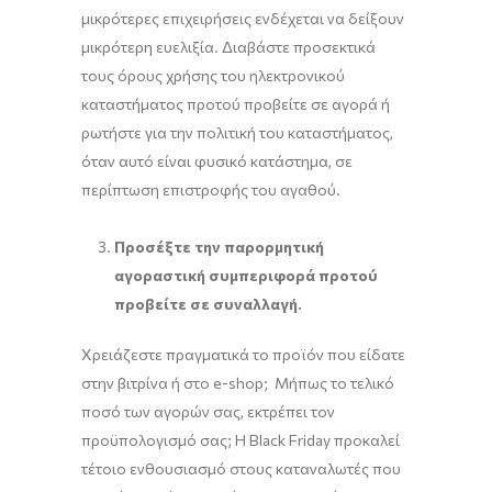
μικρότερες επιχειρήσεις ενδέχεται να δείξουν
μικρότερη ευελιξία. Διαβάστε προσεκτικά
τους όρους χρήσης του ηλεκτρονικού
καταστήματος προτού προβείτε σε αγορά ή
ρωτήστε για την πολιτική του καταστήματος,
όταν αυτό είναι φυσικό κατάστημα, σε
περίπτωση επιστροφής του αγαθού.
Προσέξτε την παρορμητική
αγοραστική συμπεριφορά προτού
προβείτε σε συναλλαγή.
Χρειάζεστε πραγματικά το προϊόν που είδατε
στην βιτρίνα ή στο e-shop; Μήπως το τελικό
ποσό των αγορών σας, εκτρέπει τον
προϋπολογισμό σας; Η Black Friday προκαλεί
τέτοιο ενθουσιασμό στους καταναλωτές που