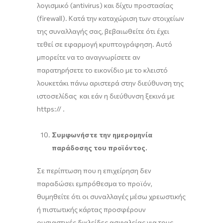
λογισμικό (antivirus) και δίχτυ προστασίας
(firewall). Κατά την καταχώριση των στοιχείων
της συναλλαγής σας, βεβαιωθείτε ότι έχει
τεθεί σε εφαρμογή κρυπτογράφηση. Αυτό
μπορείτε να το αναγνωρίσετε αν
παρατηρήσετε το εικονίδιο με το κλειστό
λουκετάκι πάνω αριστερά στην διεύθυνση της
ιστοσελίδας και εάν η διεύθυνση ξεκινά με
https:// .
Συμφωνήστε την ημερομηνία
παράδοσης του προϊόντος.
Σε περίπτωση που η επιχείρηση δεν
παραδώσει εμπρόθεσμα το προϊόν,
θυμηθείτε ότι οι συναλλαγές μέσω χρεωστικής
ή πιστωτικής κάρτας προσφέρουν
ουσιαστικές δικλείδες ασφαλείας για τους