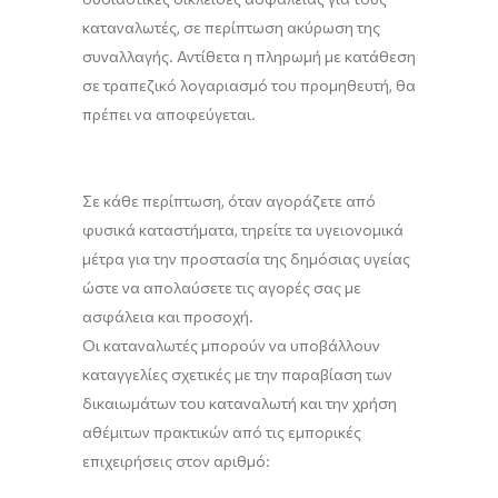
καταναλωτές, σε περίπτωση ακύρωση της
συναλλαγής. Αντίθετα η πληρωμή με κατάθεση
σε τραπεζικό λογαριασμό του προμηθευτή, θα
πρέπει να αποφεύγεται.
Σε κάθε περίπτωση, όταν αγοράζετε από
φυσικά καταστήματα, τηρείτε τα υγειονομικά
μέτρα για την προστασία της δημόσιας υγείας
ώστε να απολαύσετε τις αγορές σας με
ασφάλεια και προσοχή.
Οι καταναλωτές μπορούν να υποβάλλουν
καταγγελίες σχετικές με την παραβίαση των
δικαιωμάτων του καταναλωτή και την χρήση
αθέμιτων πρακτικών από τις εμπορικές
επιχειρήσεις στον αριθμό: