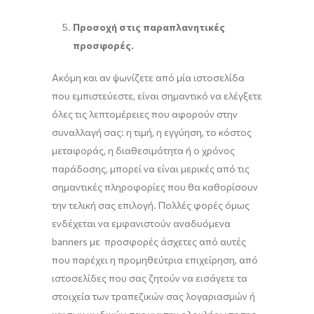
Προσοχή στις παραπλανητικές
προσφορές.
Ακόμη και αν ψωνίζετε από μία ιστοσελίδα
που εμπιστεύεστε, είναι σημαντικό να ελέγξετε
όλες τις λεπτομέρειες που αφορούν στην
συναλλαγή σας: η τιμή, η εγγύηση, το κόστος
μεταφοράς, η διαθεσιμότητα ή ο χρόνος
παράδοσης, μπορεί να είναι μερικές από τις
σημαντικές πληροφορίες που θα καθορίσουν
την τελική σας επιλογή. Πολλές φορές όμως
ενδέχεται να εμφανιστούν αναδυόμενα
banners με προσφορές άσχετες από αυτές
που παρέχει η προμηθεύτρια επιχείρηση, από
ιστοσελίδες που σας ζητούν να εισάγετε τα
στοιχεία των τραπεζικών σας λογαριασμών ή