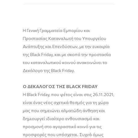
Η Γενική Γραμματεία Εμπορίου και
Προστασίας Καταναλωτή του Υπουργείου
Ανάπτυξης και Επενδύσεων, με την ευκαιρία
της Black Friday, και με σκοπό την προστασία
του καταναλωτικού κοινού ανακοινώνει το
Δεκάλογο της Black Friday.
O ΔΕΚΑΛΟΓΟΣ ΤΗΣ BLACK FRIDAY
H Black Friday, που φέτος είναι στις 26.11.2021,
είναι ένας νέος σχετικά θεσμός για τη χώρα
μας που σημειώνει αλματώδη άνθηση και
δημιουργεί ιδιαίτερο ενθουσιασμό και
προσμονή στο αγοραστικό κοινό για τις
προσφορές που υπόσχεται. Συχνά όμως