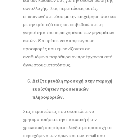
και των κωδικών σας για την ολοκλήρωση της
συναλλαγής. Στις περιπτώσεις αυτές,
επικοινωνήστε τόσο με την επιχείρηση όσο και
με την τράπεζά σας και επιβεβαιώστε τη
γνησιότητα του περιεχομένου των μηνυμάτων
αυτών. Θα πρέπει να αποφεύγουμε
προσφορές που εμφανίζονται σε
αναδυόμενα παράθυρα αν προέρχονται από
άγνωστους ιστοτόπους.
Δείξτε μεγάλη προσοχή στην παροχή
ευαίσθητων προσωπικών
πληροφοριών.
Στις περιπτώσεις που σκοπεύετε να
χρησιμοποιήσετε την πιστωτική ή την
χρεωστική σας κάρτα ελέγξτε με προσοχή το
περιεχόμενο των όρων και των email που