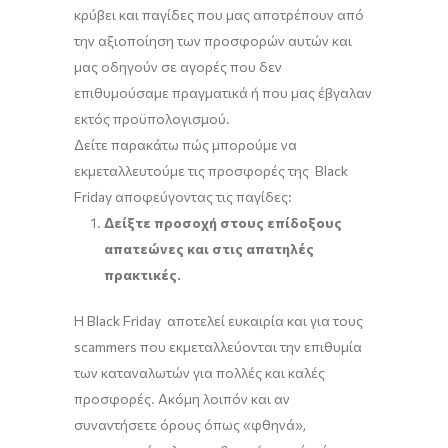
κρύβει και παγίδες που μας αποτρέπουν από
την αξιοποίηση των προσφορών αυτών και
μας οδηγούν σε αγορές που δεν
επιθυμούσαμε πραγματικά ή που μας έβγαλαν
εκτός προϋπολογισμού.
Δείτε παρακάτω πώς μπορούμε να
εκμεταλλευτούμε τις προσφορές της Black
Friday αποφεύγοντας τις παγίδες:
Δείξτε προσοχή στους επίδοξους
απατεώνες και στις απατηλές
πρακτικές.
Η Black Friday αποτελεί ευκαιρία και για τους
scammers που εκμεταλλεύονται την επιθυμία
των καταναλωτών για πολλές και καλές
προσφορές. Ακόμη λοιπόν και αν
συναντήσετε όρους όπως «φθηνά»,