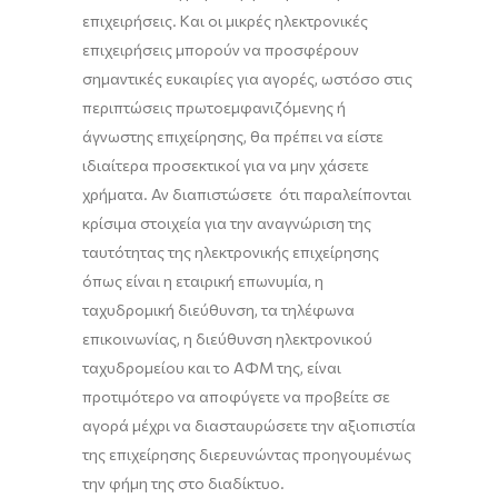
επιχειρήσεις. Kαι οι μικρές ηλεκτρονικές
επιχειρήσεις μπορούν να προσφέρουν
σημαντικές ευκαιρίες για αγορές, ωστόσο στις
περιπτώσεις πρωτοεμφανιζόμενης ή
άγνωστης επιχείρησης, θα πρέπει να είστε
ιδιαίτερα προσεκτικοί για να μην χάσετε
χρήματα. Αν διαπιστώσετε ότι παραλείπονται
κρίσιμα στοιχεία για την αναγνώριση της
ταυτότητας της ηλεκτρονικής επιχείρησης
όπως είναι η εταιρική επωνυμία, η
ταχυδρομική διεύθυνση, τα τηλέφωνα
επικοινωνίας, η διεύθυνση ηλεκτρονικού
ταχυδρομείου και το ΑΦΜ της, είναι
προτιμότερο να αποφύγετε να προβείτε σε
αγορά μέχρι να διασταυρώσετε την αξιοπιστία
της επιχείρησης διερευνώντας προηγουμένως
την φήμη της στο διαδίκτυο.