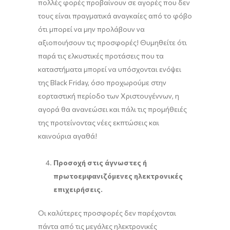
πολλές φορές προβαίνουν σε αγορές που δεν
τους είναι πραγματικά αναγκαίες από το φόβο
ότι μπορεί να μην προλάβουν να
αξιοποιήσουν τις προσφορές! Θυμηθείτε ότι
παρά τις ελκυστικές προτάσεις που τα
καταστήματα μπορεί να υπόσχονται ενόψει
της Black Friday, όσο προχωρούμε στην
εορταστική περίοδο των Χριστουγέννων, η
αγορά θα ανανεώσει και πάλι τις προμήθειές
της προτείνοντας νέες εκπτώσεις και
καινούρια αγαθά!
Προσοχή στις άγνωστες ή
πρωτοεμφανιζόμενες ηλεκτρονικές
επιχειρήσεις.
Οι καλύτερες προσφορές δεν παρέχονται
πάντα από τις μεγάλες ηλεκτρονικές