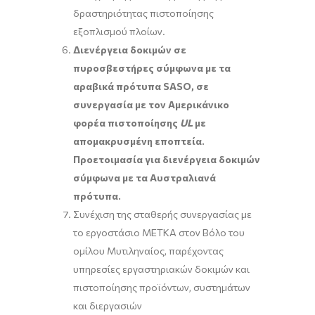
δραστηριότητας πιστοποίησης
εξοπλισμού πλοίων.
Διενέργεια δοκιμών σε
πυροσβεστήρες σύμφωνα με τα
αραβικά πρότυπα
SASO, σε
συνεργασία με τον Αμερικάνικο
φορέα πιστοποίησης
UL
με
απομακρυσμένη εποπτεία.
Προετοιμασία για διενέργεια δοκιμών
σύμφωνα με τα Αυστραλιανά
πρότυπα.
Συνέχιση της σταθερής συνεργασίας με
το εργοστάσιο ΜΕΤΚΑ στον Βόλο του
ομίλου Μυτιληναίος, παρέχοντας
υπηρεσίες εργαστηριακών δοκιμών και
πιστοποίησης προϊόντων, συστημάτων
και διεργασιών