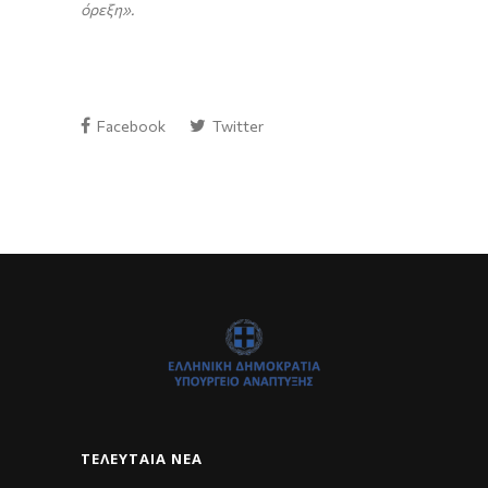
όρεξη».
Facebook
Twitter
ΤΕΛΕΥΤΑΊΑ ΝΈΑ