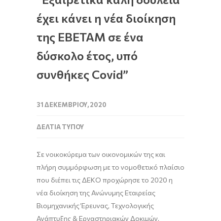
έχει κάνει η νέα διοίκηση
της ΕΒΕΤΑΜ σε ένα
δύσκολο έτος, υπό
συνθήκες Covid”
31 ΔΕΚΕΜΒΡΊΟΥ, 2020
ΔΕΛΤΊΑ ΤΎΠΟΥ
Σε νοικοκύρεμα των οικονομικών της και
πλήρη συμμόρφωση με το νομοθετικό πλαίσιο
που διέπει τις ΔΕΚΟ προχώρησε το 2020 η
νέα διοίκηση της Ανώνυμης Εταιρείας
Βιομηχανικής Έρευνας, Τεχνολογικής
Ανάπτυξης & Εργαστηριακών Δοκιμών,