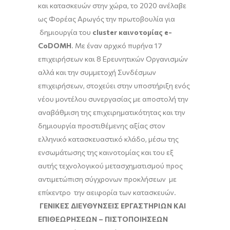
και κατασκευών στην χώρα, το 2020 ανέλαβε
ως Φορέας Αρωγός την πρωτοβουλία για
δημιουργία του
cluster καινοτομίας e-
CoDOMH
. Με έναν αρχικό πυρήνα 17
επιχειρήσεων και 8 Ερευνητικών Οργανισμών
αλλά και την συμμετοχή Συνδέσμων
επιχειρήσεων, στοχεύει στην υποστήριξη ενός
νέου μοντέλου συνεργασίας με αποστολή την
αναβάθμιση της επιχειρηματικότητας και την
δημιουργία προστιθέμενης αξίας στον
ελληνικό κατασκευαστικό κλάδο, μέσω της
ενσωμάτωσης της καινοτομίας και του εξ
αυτής τεχνολογικού μετασχηματισμού προς
αντιμετώπιση σύγχρονων προκλήσεων με
επίκεντρο την αειφορία των κατασκευών.
ΓΕΝΙΚΕΣ ΔΙΕΥΘΥΝΣΕΙΣ ΕΡΓΑΣΤΗΡΙΩΝ ΚΑΙ
ΕΠΙΘΕΩΡΗΣΕΩΝ – ΠΙΣΤΟΠΟΙΗΣΕΩΝ