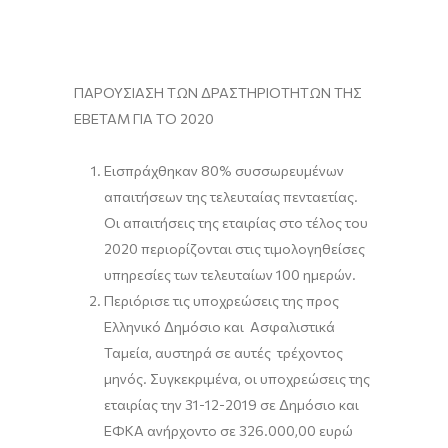
ΠΑΡΟΥΣΙΑΣΗ ΤΩΝ ΔΡΑΣΤΗΡΙΟΤΗΤΩΝ ΤΗΣ
ΕΒΕΤΑΜ ΓΙΑ ΤΟ 2020
Εισπράχθηκαν 80% συσσωρευμένων
απαιτήσεων της τελευταίας πενταετίας.
Οι απαιτήσεις της εταιρίας στο τέλος του
2020 περιορίζονται στις τιμολογηθείσες
υπηρεσίες των τελευταίων 100 ημερών.
Περιόρισε τις υποχρεώσεις της προς
Ελληνικό Δημόσιο και Ασφαλιστικά
Ταμεία, αυστηρά σε αυτές τρέχοντος
μηνός. Συγκεκριμένα, οι υποχρεώσεις της
εταιρίας την 31-12-2019 σε Δημόσιο και
ΕΦΚΑ ανήρχοντο σε 326.000,00 ευρώ