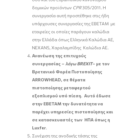
δομικών προϊόντων
CPR
305/2011. Η
συνεργασία αυτή προστέθηκε στις ήδη
υπάρχουσες συνεργασίες της ΕΒΕΤΑΜ με
εταιρείες οι οποίες παράγουν καλώδια
στην Ελλάδα όπως Ελληνικά Καλώδια ΑΕ,
NEXANS, Χαραλαμπίδης Καλώδια ΑΕ.
Ανανέωση της επιτυχούς
συνεργασίας –
λόγω
BREXIT
– με τον
Βρετανικό Φορέα Πιστοποίησης
ARROWHEAD, σε θέματα
πιστοποίησης μεταφερτού
εξοπλισμού υπό πίεση. Αυτό έδωσε
στην ΕΒΕΤΑΜ την δυνατότητα να
παρέχει υπηρεσίες πιστοποίησης και
σε κατασκευαστές των ΗΠΑ όπως η
Luxfer
.
Συνέχιση της ανοδικής τάσης της