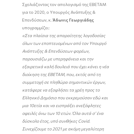
Σχολιάζοντας τον απολογισμό της ΕΒΕΤΑΜ
για το 2020, ο Υπουργός Ανάπτυξης &
Επενδύσεων, κ.
Άδωνις Γεωργιάδης
υπογραμμίζει:
«Στα πλαίσια της απαραίτητης λογοδοσίας
όλων των εποπτευομένων από τον Υπουργό
Ανάπτυξης & Επενδύσεων φορέων,
παρουσιάζω με υπερηφάνεια και την
εξαιρετικά καλή δουλειά που έχει κάνει η νέα
διοίκηση της ΕΒΕΤΑΜ, που, εκτός από τη
συμμετοχή σε πληθώρα σημαντικών έργων,
κατάφερε να εξοφλήσει τα χρέη προς το
Ελληνικό Δημόσιο που εκκρεμούσαν εδώ και
μια 10ετία και να εισπράξει ανεξόφλητες
οφειλές άνω των 10 ετών. Όλα αυτά σ’ ένα
δύσκολο έτος, υπό συνθήκες
Covid
.
Συνεχίζουμε το 2021 με ακόμη μεγαλύτερη