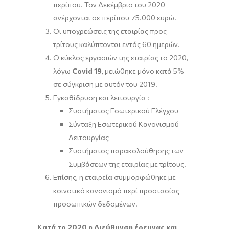
περίπου. Τον Δεκέμβριο του 2020
ανέρχονται σε περίπου 75.000 ευρώ.
Οι υποχρεώσεις της εταιρίας προς
τρίτους καλύπτονται εντός 60 ημερών.
Ο κύκλος εργασιών της εταιρίας το 2020,
λόγω
Covid
19
, μειώθηκε μόνο κατά 5%
σε σύγκριση με αυτόν του 2019.
Εγκαθίδρυση και λειτουργία :
Συστήματος Εσωτερικού Ελέγχου
Σύνταξη Εσωτερικού Κανονισμού
Λειτουργίας
Συστήματος παρακολούθησης των
Συμβάσεων της εταιρίας με τρίτους.
Επίσης, η εταιρεία συμμορφώθηκε με
κοινοτικό κανονισμό περί προστασίας
προσωπικών δεδομένων.
Κ
ατά το 2020 η Διεύθυνση έρευνας και