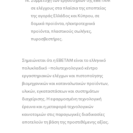
Συμμετοχή των εργαστηρίων της ΕΒΕΤΑΜ
σε ελέγχους στα πλαίσια της εποπτείας
της αγοράς Ελλάδος και Κύπρου, σε
δομικά προϊόντα, ηλεκτροτεχνικά
προϊόντα, πλαστικούς σωλήνες,
πυροσβεστήρες.
Σημειώνεται ότι η ΕΒΕΤΑΜ είναι το ελληνικό
πολυκλαδικό –πολυτεχνολογικό κέντρο
εργαστηριακών ελέγχων και πιστοποίησης
βιομηχανικών και καταναλωτικών προϊόντων,
υλικών, εγκαταστάσεων και συστημάτων
διαχείρισης. Η εφαρμοσμένη τεχνολογική
έρευνα και η μεταφορά τεχνολογικών
καινοτομιών στις παραγωγικές διαδικασίες
αποτελούν τη βάση της προστιθέμενης αξίας.