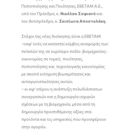
Πιστοποίησης και Ποιότητας, ΕΒΕΤΑΜ Α.Ε.,
υπό τον Πρόεδρο, κ.
Νικόλαο Σοφιανό
και
τον Αντιπρόεδρο, κ.
Σκιπίωνα Αποστολάκη
.
Στόχοι της νέας διοίκησης είναι η ΕΒΕΤΑΜ
-«αφ’ ενός να καταστεί κόμβος αναφοράς των
πελατών της σε ευρύτερο πεδίο βιομηχανίας-
οικονομίας σε τομείς ποιότητας,
πιστοποίησης και τεχνολογικής καινοτομίας
με σκοπό ενίσχυση βιωσιμότητας και
ανταγωνιστικότητας αυτών,
– κι αφ’ ετέρου η ανάπτυξη πολυδιάστατων
συνεργασιών και η δημιουργία ισχυρών
σχέσεων με τη βιομηχανία, μέσα από τη
δημιουργία προστιθέμενης αξίας στα
προϊόντα και τις υπηρεσίες που προσφέρουν
στην αγορά».