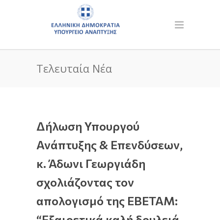
Τελευταία Νέα
Δήλωση Υπουργού
Ανάπτυξης & Επενδύσεων,
κ. Άδωνι Γεωργιάδη
σχολιάζοντας τον
απολογισμό της EBETAM:
“Εξαιρετικά καλή δουλειά