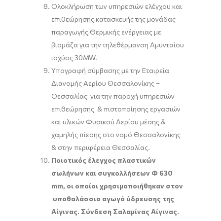
Ολοκλήρωση των υπηρεσιών ελέγχου και
επιθεώρησης κατασκευής της μονάδας
παραγωγής Θερμικής ενέργειας με
βιομάζα για την τηλεθέρμανση Αμυνταίου
ισχύος 30MW.
Υπογραφή σύμβασης με την Εταιρεία
Διανομής Αερίου Θεσσαλονίκης –
Θεσσαλίας για την παροχή υπηρεσιών
επιθεώρησης & πιστοποίησης εργασιών
και υλικών Φυσικού Αερίου μέσης &
χαμηλής πίεσης στο νομό Θεσσαλονίκης
& στην περιφέρεια Θεσσαλίας.
Ποιοτικός έλεγχος πλαστικών
σωλήνων και συγκολλήσεων Φ 630
mm, οι οποίοι χρησιμοποιήθηκαν στον
υποθαλάσσιο αγωγό ύδρευσης της
Αίγινας. Σύνδεση Σαλαμίνας Αίγινας.