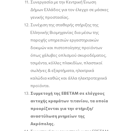
Συνεργασία με την Κεντρική Ένωση
Δήμων Ελλάδος για τον έλεγχο σε μάσκες
γενικής προστασίας.
Συνέχιση της σταθερής στήριξης της
Ελληνικής Βιομηχανίας δια μέσω της
παροχής υπηρεσιών εργαστηριακών
δοκιμών και πιστοποίησης προϊόντων
όπως χάλυβες οπλισμού σκυροδέματος,
τσιμέντα, κόλλες πλακιδίων, πλαστικοί
σωλήνες & εξαρτήματα, ηλεκτρικά
καλώδια καθώς και άλλα ηλεκτροτεχνικά
προϊόντα.
Συμμετοχή της ΕΒΕΤΑΜ σε ελέγχους
αντοχής κραμάτων τιτανίου, τα οποία
προορίζονται για την στήριξη/
αναστύλωση μνημείων της
Ακρόπολης.