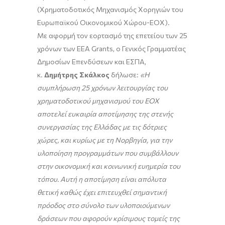
(Χρηματοδοτικός Μηχανισμός Χορηγιών του
Ευρωπαϊκού Οικονομικού Χώρου-ΕΟΧ).
Με αφορμή τον εορτασμό της επετείου των 25
χρόνων των EEA Grants, ο Γενικός Γραμματέας
Δημοσίων Επενδύσεων και ΕΣΠΑ,
κ.
Δημήτρης Σκάλκος
δήλωσε:
«Η
συμπλήρωση 25 χρόνων λειτουργίας του
χρηματοδοτικού μηχανισμού του ΕΟΧ
αποτελεί ευκαιρία αποτίμησης της στενής
συνεργασίας της Ελλάδας με τις δότριες
χώρες, και κυρίως με τη Νορβηγία, για την
υλοποίηση προγραμμάτων που συμβάλλουν
στην οικονομική και κοινωνική ευημερία του
τόπου. Αυτή η αποτίμηση είναι απόλυτα
θετική καθώς έχει επιτευχθεί σημαντική
πρόοδος στο σύνολο των υλοποιούμενων
δράσεων που αφορούν κρίσιμους τομείς της