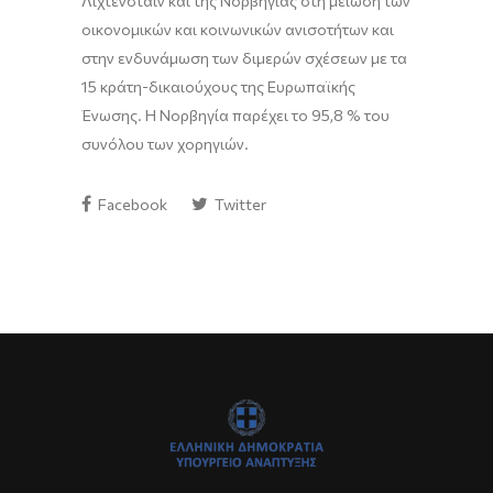
Λιχτενστάιν και της Νορβηγίας στη μείωση των
οικονομικών και κοινωνικών ανισοτήτων και
στην ενδυνάμωση των διμερών σχέσεων με τα
15 κράτη-δικαιούχους της Ευρωπαϊκής
Ένωσης. Η Νορβηγία παρέχει το 95,8 % του
συνόλου των χορηγιών.
Facebook
Twitter