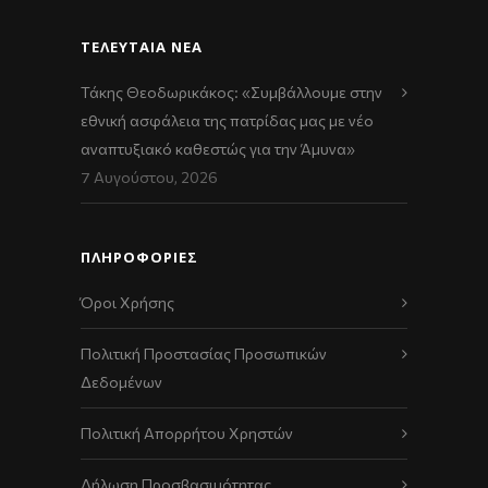
ΤΕΛΕΥΤΑΊΑ ΝΈΑ
Τάκης Θεοδωρικάκος: «Συμβάλλουμε στην
εθνική ασφάλεια της πατρίδας μας με νέο
αναπτυξιακό καθεστώς για την Άμυνα»
7 Αυγούστου, 2026
ΠΛΗΡΟΦΟΡΙΕΣ
Όροι Χρήσης
Πολιτική Προστασίας Προσωπικών
Δεδομένων
Πολιτική Απορρήτου Χρηστών
Δήλωση Προσβασιμότητας