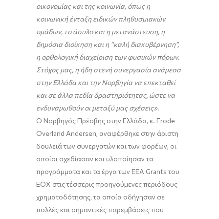
οικονομίας και της κοινωνία, όπως η
κοινωνική ένταξη ειδικών πληθυσμιακών
ομάδων, το άσυλο και η μετανάστευση, η
δημόσια διοίκηση και η “καλή διακυβέρνηση”,
η ορθολογική διαχείριση των φυσικών πόρων.
Στόχος μας, η ήδη στενή συνεργασία ανάμεσα
στην Ελλάδα και την Νορβηγία να επεκταθεί
και σε άλλα πεδία δραστηριότητας, ώστε να
ενδυναμωθούν οι μεταξύ μας σχέσεις».
O Νορβηγός Πρέσβης στην Ελλάδα, κ. Frode
Overland Andersen, αναφέρθηκε στην άριστη
δουλειά των συνεργατών και των φορέων, οι
οποίοι σχεδίασαν και υλοποίησαν τα
προγράμματα και τα έργα των EEA Grants του
ΕΟΧ στις τέσσερις προηγούμενες περιόδους
χρηματοδότησης, τα οποία οδήγησαν σε
πολλές και σημαντικές παρεμβάσεις που