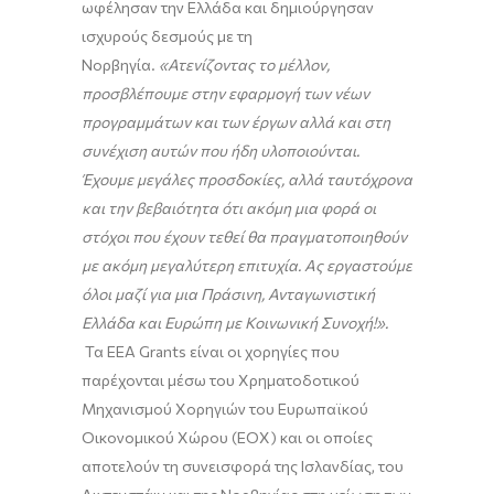
ωφέλησαν την Ελλάδα και δημιούργησαν
ισχυρούς δεσμούς με τη
Νορβηγία.
«Ατενίζοντας το μέλλον,
προσβλέπουμε στην εφαρμογή των νέων
προγραμμάτων και των έργων αλλά και στη
συνέχιση αυτών που ήδη υλοποιούνται.
Έχουμε μεγάλες προσδοκίες, αλλά ταυτόχρονα
και την βεβαιότητα ότι ακόμη μια φορά οι
στόχοι που έχουν τεθεί θα πραγματοποιηθούν
με ακόμη μεγαλύτερη επιτυχία. Ας εργαστούμε
όλοι μαζί για μια Πράσινη, Ανταγωνιστική
Ελλάδα και Ευρώπη με Κοινωνική Συνοχή!».
Τα EEA Grants είναι οι χορηγίες που
παρέχονται μέσω του Χρηματοδοτικού
Μηχανισμού Χορηγιών του Ευρωπαϊκού
Οικονομικού Χώρου (ΕΟΧ) και οι οποίες
αποτελούν τη συνεισφορά της Ισλανδίας, του